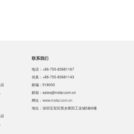
联系我们
电话：+86-755-83681167
传真：+86-755-83681143
动器
邮编：518000
机
邮箱：sales@instar.com.cn
网址：
www.instar.com.cn
地址：深圳宝安区西乡黄田工业城5栋6楼
动器
机