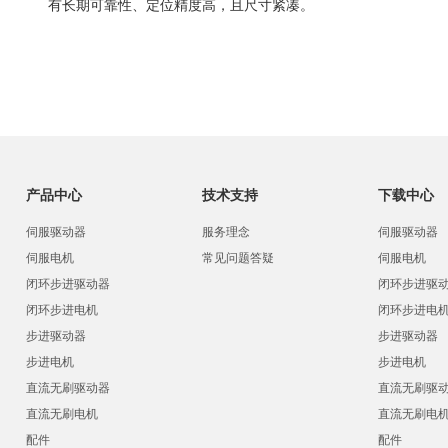
有长期可靠性、定位精度高，且尺寸紧凑。
产品中心
技术支持
下载中心
伺服驱动器
服务理念
伺服驱动器
伺服电机
常见问题答疑
伺服电机
闭环步进驱动器
闭环步进驱
闭环步进电机
闭环步进电
步进驱动器
步进驱动器
步进电机
步进电机
直流无刷驱动器
直流无刷驱
直流无刷电机
直流无刷电
配件
配件