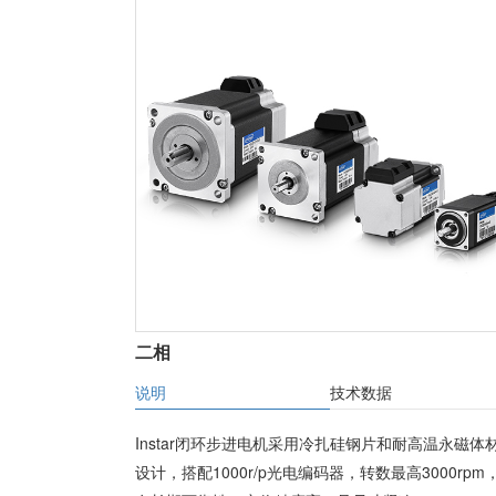
二相
说明
技术数据
Instar闭环步进电机采用冷扎硅钢片和耐高温永磁体
设计，搭配1000r/p光电编码器，转数最高3000rpm