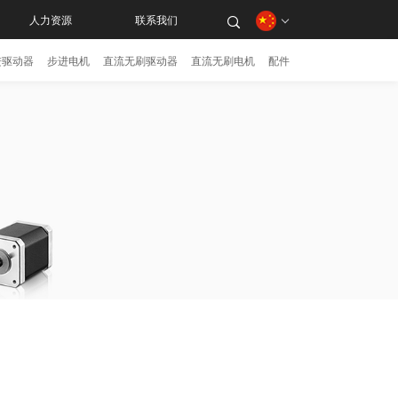
人力资源
联系我们
进驱动器
步进电机
直流无刷驱动器
直流无刷电机
配件