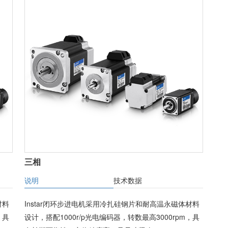
三相
说明
技术数据
材料
Instar闭环步进电机采用冷扎硅钢片和耐高温永磁体材料
，具
设计，搭配1000r/p光电编码器，转数最高3000rpm，具