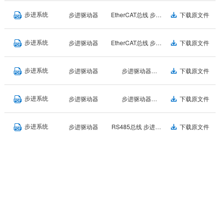
驱动器
步进系统
步进驱动器
EtherCAT总线 步进
下载原文件
SEA2M46M-E
驱动器 SEA2M68-E
步进系统
步进驱动器
EtherCAT总线 步进
下载原文件
驱动器
步进系统
步进驱动器
步进驱动器
下载原文件
SEA2M69M-E
SEA3D420
步进系统
步进驱动器
步进驱动器
下载原文件
SEA3D720
步进系统
步进驱动器
RS485总线 步进驱
下载原文件
动器 SEA2M24-R
步进系统
步进驱动器
RS485总线 步进驱
下载原文件
动器 SEA2M44-R
步进系统
步进驱动器
RS485总线 步进驱
下载原文件
动器 SEA2M46M-R
步进系统
步进驱动器
RS485总线 步进驱
下载原文件