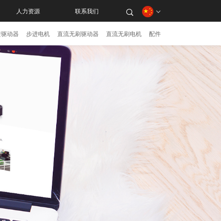
人力资源
联系我们
进驱动器
步进电机
直流无刷驱动器
直流无刷电机
配件