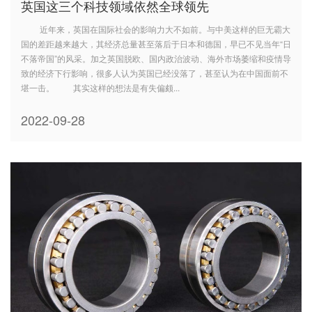
英国这三个科技领域依然全球领先
近年来，英国在国际社会的影响力大不如前。与中美这样的巨无霸大
国的差距越来越大，其经济总量甚至落后于日本和德国，早已不见当年“日
不落帝国”的风采。加之英国脱欧、国内政治波动、海外市场萎缩和疫情导
致的经济下行影响，很多人认为英国已经没落了，甚至认为在中国面前不
堪一击。 其实这样的想法是有失偏颇...
2022-09-28