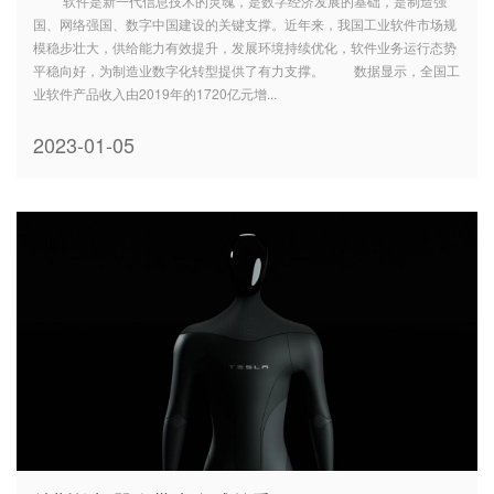
软件是新一代信息技术的灵魂，是数字经济发展的基础，是制造强
国、网络强国、数字中国建设的关键支撑。近年来，我国工业软件市场规
模稳步壮大，供给能力有效提升，发展环境持续优化，软件业务运行态势
平稳向好，为制造业数字化转型提供了有力支撑。 数据显示，全国工
业软件产品收入由2019年的1720亿元增...
2023-01-05