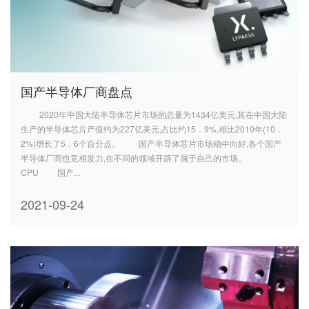
国产半导体厂商盘点
2020年中国大陆半导体芯片市场的总量为1434亿美元,其在中国大陆
生产的半导体芯片产值约为227亿美元,占比约15．9%,相比2010年(10．
2%)增长了5．6个百分点。 国产半导体芯片市场稳中向好,各个国产
半导体厂商也竞相发力,在不同的领域开辟了属于自己的市场。
CPU 国产...
2021-09-24