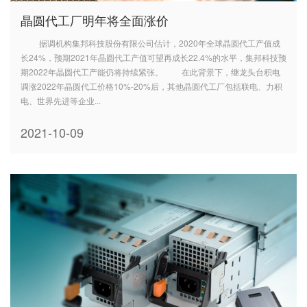
晶圆代工厂明年将全面涨价
据调机构集邦科技股份有限公司估计，2020年全球晶圆代工产值成
长24%，预期2021年晶圆代工产值可望再成长22.4%的水平，集邦科技预
期2022年晶圆代工产能仍将持续紧张。 在此背景下，继龙头台积电
调涨2022年晶圆代工价格10%-20%后，其他晶圆代工厂包括联电、力积
电、世界先进等企业...
2021-10-09