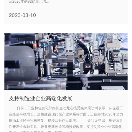
从2020年的92亿美元增...
2023-03-10
支持制造业企业高端化发展
日前，工业和信息化部部长金壮龙在接受媒体采访时表示，从促进工
业经济平稳增长、加快建设现代化产业体系等方面，工信部对2023年全力
推动工业经济积极恢复、稳步回升作出部署。 金壮龙指出，用好政策
性开发性金融工具、设备更新改造等稳投资政策，支持制造业企业高端化