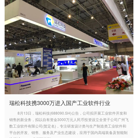
瑞松科技携3000万进入国产工业软件行业
8月13日，瑞松科技(688090.SH)公告，公司拟开展工业软件开发和
销售的新业务，拟以自有资金3000万元人民币投资设立全资子公司广州飞
数工业软件有限公司(暂定名)，专注研发设计类与生产制造类工业软件和
平台的开发、销售、服务及产业生态建设，应用于国内高端装备及智能制