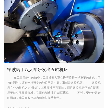
宁波诺丁汉大学研发出五轴机床
在工业智能化的如今，工业机器人正在扮演着越来越重要的角色，但
与此同时，还有一样设备的地位不容小觑，那就是数控机床。 数控机
床在业内被称之为“母机”，其重要性不言而喻，而且数控机床还被广泛应
用于航空航天等领域，又堪称制造业的大国重器。 不过，受种种因素
的影响，我国在数控机床领域长期受制于...