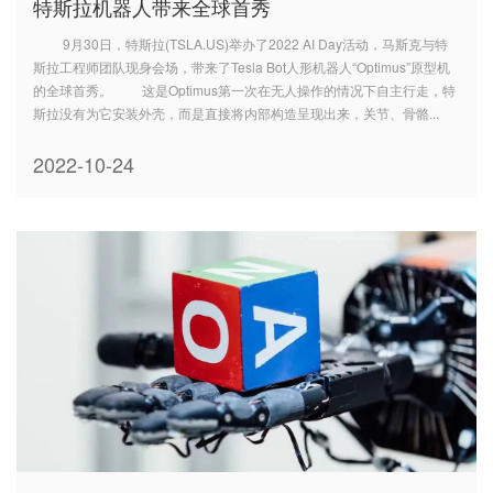
特斯拉机器人带来全球首秀
9月30日，特斯拉(TSLA.US)举办了2022 AI Day活动，马斯克与特
斯拉工程师团队现身会场，带来了Tesla Bot人形机器人“Optimus”原型机
的全球首秀。 这是Optimus第一次在无人操作的情况下自主行走，特
斯拉没有为它安装外壳，而是直接将内部构造呈现出来，关节、骨骼...
2022-10-24