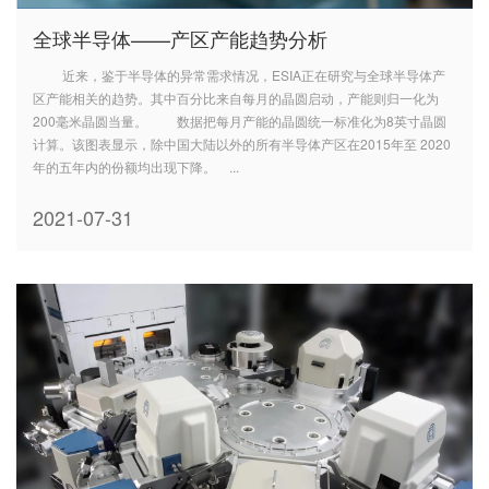
全球半导体——产区产能趋势分析
近来，鉴于半导体的异常需求情况，ESIA正在研究与全球半导体产
区产能相关的趋势。其中百分比来自每月的晶圆启动，产能则归一化为
200毫米晶圆当量。 数据把每月产能的晶圆统一标准化为8英寸晶圆
计算。该图表显示，除中国大陆以外的所有半导体产区在2015年至 2020
年的五年内的份额均出现下降。 ...
2021-07-31