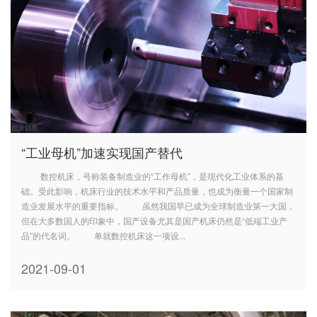
“工业母机”加速实现国产替代
数控机床，号称装备制造业的“工作母机”，是现代化工业体系的基
础。受此影响，机床行业的技术水平和产品质量，也成为衡量一个国家制
造业发展水平的重要指标。 虽然我国早已成为全球制造业第一大国，
但在大多数国人的印象中，国产设备尤其是国产机床仍然是“低端工业产
品”的代名词。 单就数控机床这一项设...
2021-09-01