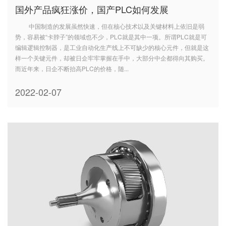
国外产品疯狂涨价，国产PLC如何发展
中国制造的发展虽然快速，但在核心技术以及关键材料上依旧是弱
势，容易被“卡脖子”的领域也不少，PLC就是其中一项。所谓PLC就是可
编辑逻辑控制器，是工业自动化生产线上不可缺少的核心元件，但就是这
样一个关键元件，却被日企牢牢掌握在手中，大部分中企都得向其购买。
而近年来，日企不断抬高PLC的价格，随...
2022-02-07