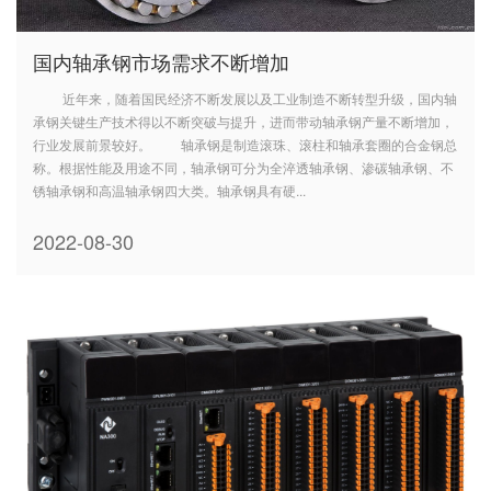
国内轴承钢市场需求不断增加
近年来，随着国民经济不断发展以及工业制造不断转型升级，国内轴
承钢关键生产技术得以不断突破与提升，进而带动轴承钢产量不断增加，
行业发展前景较好。 轴承钢是制造滚珠、滚柱和轴承套圈的合金钢总
称。根据性能及用途不同，轴承钢可分为全淬透轴承钢、渗碳轴承钢、不
锈轴承钢和高温轴承钢四大类。轴承钢具有硬...
2022-08-30