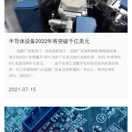
半导体设备2022年将突破千亿美元
晶圆厂设备部门，包括晶圆加工、晶圆厂设施和掩模/掩模版设备，
预计到2021 年将飙升 34% 至817 亿美元的行业新纪录，2022 年将增长
6% 至超过860 亿美元。 由于全球工业数字化对前沿技术的强劲需
求，代工和逻辑部门占晶圆厂设备总销售额的一半以上，将同比增长
39%，到2021...
2021-07-15