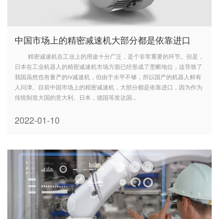
中国市场上的精密减速机大部分都是依靠进口
精密减速机在工业上的用途十分广泛，是个非常重要的环节。但是，
日本在工业机器人的精密减速机市场方面已经形成了垄断地位，这导致了
我国虽然也有量产的rv减速机，但由于水平不够，所以国产的机器人鲜有
人问津。目前中国市场上的精密减速机，大部分都是依靠进口，因为作为
传统制造大国的意大利、日本，德国等发达国...
2022-01-10