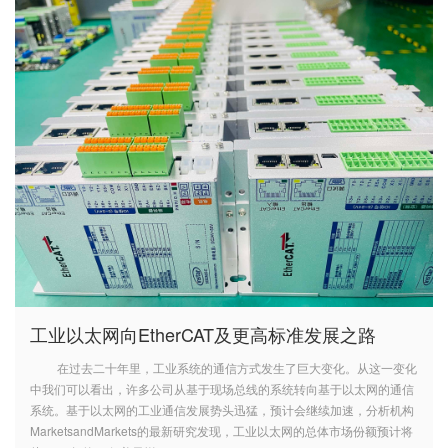
工业以太网向EtherCAT及更高标准发展之路
在过去二十年里，工业系统的通信方式发生了巨大变化。从这一变化
中我们可以看出，许多公司从基于现场总线的系统转向基于以太网的通信
系统。基于以太网的工业通信发展势头迅猛，预计会继续加速，分析机构
MarketsandMarkets的最新研究发现，工业以太网的总体市场份额预计将