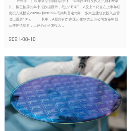
近年来，在政策鼓励创新的背景下，医药行业研发投入开始不断增
长。据已披露的年中报数据显示，截止8月3日，A股上市药企在上半年研
发投入规模较2020年和2019年同期均普遍增加，多家企业研发投入占营
收比重超10%。 其中，A股共有21家医药生物类上市公司发布中报，
从整体情况看，上述药企研发投入...
2021-08-10