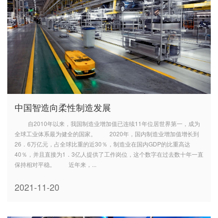
中国智造向柔性制造发展
自2010年以来，我国制造业增加值已连续11年位居世界第一，成为
全球工业体系最为健全的国家。 2020年，国内制造业增加值增长到
26．6万亿元，占全球比重的近30％，制造业在国内GDP的比重高达
40％，并且直接为1．3亿人提供了工作岗位，这个数字在过去数十年一直
保持相对平稳。 近年来，...
2021-11-20