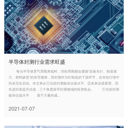
半导体封测行业需求旺盛
每当半导体景气周期来临时，供给周期都会遵循“设备先行、制造接
力、材料缺货”的传导规律，而封测作为IC制造的下游环节，在本轮行情中
尚未完全启动。本文将从①当前封测板块估值水平、②未来业绩展望、③
先进封装提升估值，三个角度探寻封测领域的投资机会。 ①当前封测
板块估值水平 基于大量的减...
2021-07-07