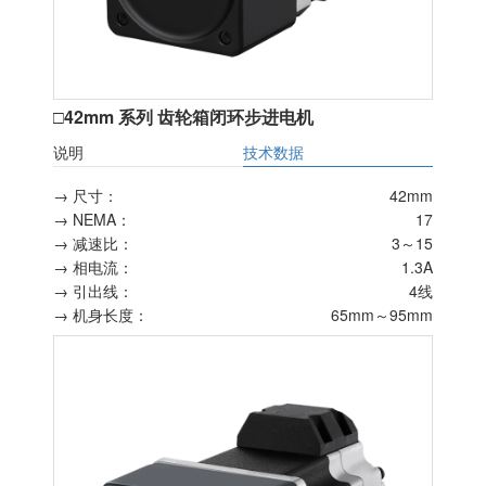
□42mm 系列 齿轮箱闭环步进电机
说明
技术数据
→ 尺寸：
42mm
→ NEMA：
17
→ 减速比：
3～15
→ 相电流：
1.3A
→ 引出线：
4线
→ 机身长度：
65mm～95mm