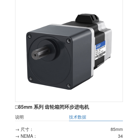
□85mm 系列 齿轮箱闭环步进电机
说明
技术数据
→ 尺寸：
85mm
→ NEMA：
34