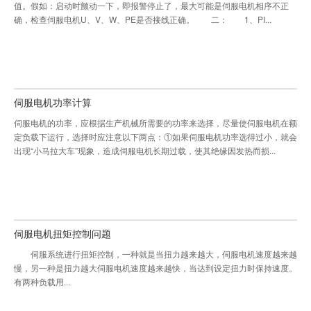
值。假如：启动时颤动一下，即报警停止了，最大可能是伺服电机相序不正
确，检查伺服电机U、V、W、PE是否接线正确。 二： 1、PI...
伺服电机功率计算
伺服电机的功率，应根据生产机械所需要的功率来选择，尽量使伺服电机在额
定负载下运行，选择时应注意以下两点：①如果伺服电机功率选得过小，就会
出现“小马拉大车”现象，造成伺服电机长期过载，使其绝缘因发热而损...
伺服电机扭矩控制问题
伺服系统进行扭矩控制，一种就是当扭力越来越大，伺服电机速度越来越
慢，另一种是扭力越大伺服电机速度越来越快，当达到设定扭力时保持速度。
有两种负载用...