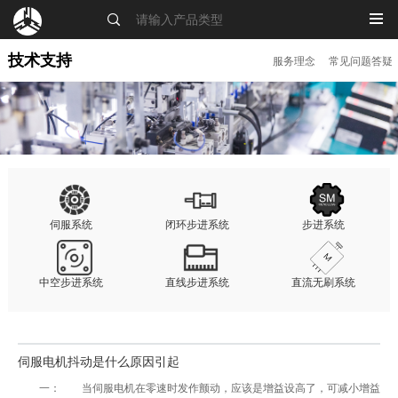
MENU
技术支持
服务理念
常见问题答疑
伺服系统
闭环步进系统
步进系统
中空步进系统
直线步进系统
直流无刷系统
伺服电机抖动是什么原因引起
一： 当伺服电机在零速时发作颤动，应该是增益设高了，可减小增益