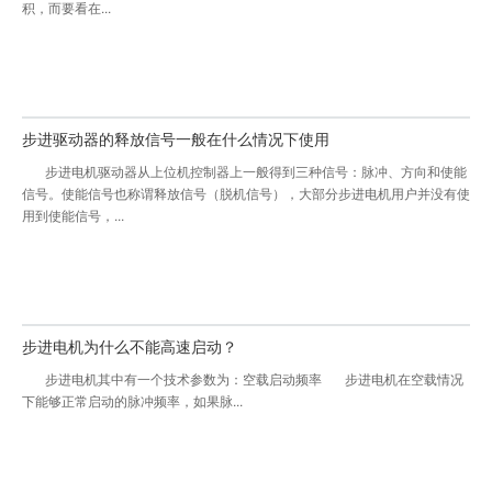
积，而要看在...
步进驱动器的释放信号一般在什么情况下使用
步进电机驱动器从上位机控制器上一般得到三种信号：脉冲、方向和使能
信号。使能信号也称谓释放信号（脱机信号），大部分步进电机用户并没有使
用到使能信号，...
步进电机为什么不能高速启动？
步进电机其中有一个技术参数为：空载启动频率 步进电机在空载情况
下能够正常启动的脉冲频率，如果脉...