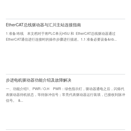
EtherCAT总线驱动器与汇川主站连接指南
1 准备/布线 本文档对于将PLC单元H5U 和 EtherCAT总线驱动器通过
EtherCAT通信进行连接时的操作步骤进行描述。1.1 准备必要设备&nb...
步进电机驱动器功能介绍及故障解决
一、功能介绍1、PWR / O.H PWR：绿色指示灯，驱动器通电之后，闪烁代
表驱动器待机状态，等待脉冲信号；常亮代表驱动器运行装填，已接收到脉冲
信号。 &...