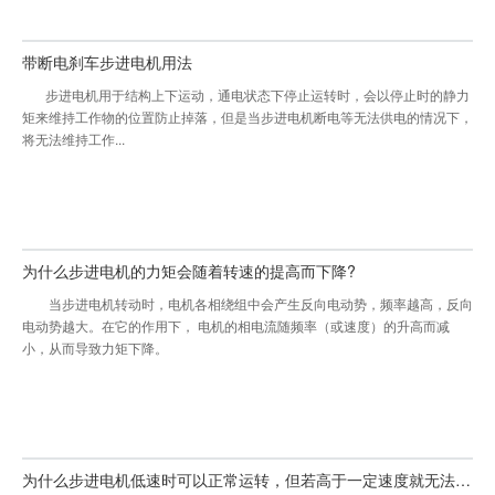
带断电刹车步进电机用法
步进电机用于结构上下运动，通电状态下停止运转时，会以停止时的静力
矩来维持工作物的位置防止掉落，但是当步进电机断电等无法供电的情况下，
将无法维持工作...
为什么步进电机的力矩会随着转速的提高而下降?
当步进电机转动时，电机各相绕组中会产生反向电动势，频率越高，反向
电动势越大。在它的作用下， 电机的相电流随频率（或速度）的升高而减
小，从而导致力矩下降。
为什么步进电机低速时可以正常运转，但若高于一定速度就无法启