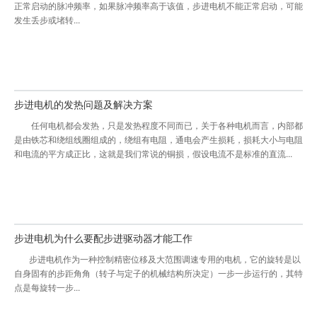
正常启动的脉冲频率，如果脉冲频率高于该值，步进电机不能正常启动，可能
发生丢步或堵转...
步进电机的发热问题及解决方案
任何电机都会发热，只是发热程度不同而已，关于各种电机而言，内部都
是由铁芯和绕组线圈组成的，绕组有电阻，通电会产生损耗，损耗大小与电阻
和电流的平方成正比，这就是我们常说的铜损，假设电流不是标准的直流...
步进电机为什么要配步进驱动器才能工作
步进电机作为一种控制精密位移及大范围调速专用的电机，它的旋转是以
自身固有的步距角角（转子与定子的机械结构所决定）一步一步运行的，其特
点是每旋转一步...