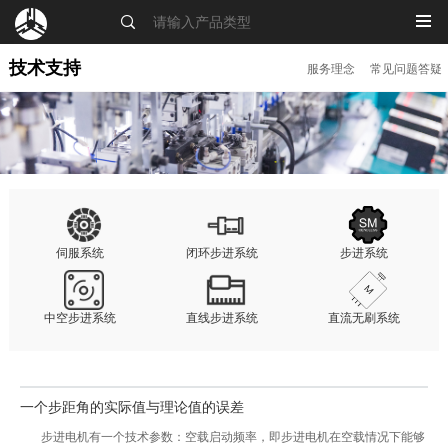
MENU
技术支持
服务理念
常见问题答疑
伺服系统
闭环步进系统
步进系统
中空步进系统
直线步进系统
直流无刷系统
一个步距角的实际值与理论值的误差
步进电机有一个技术参数：空载启动频率，即步进电机在空载情况下能够