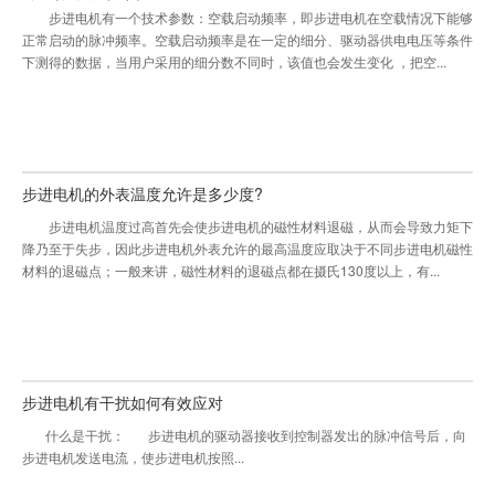
动，并伴有啸叫声?
步进电机有一个技术参数：空载启动频率，即步进电机在空载情况下能够
正常启动的脉冲频率。空载启动频率是在一定的细分、驱动器供电电压等条件
下测得的数据，当用户采用的细分数不同时，该值也会发生变化 ，把空...
步进电机的外表温度允许是多少度?
步进电机温度过高首先会使步进电机的磁性材料退磁，从而会导致力矩下
降乃至于失步，因此步进电机外表允许的最高温度应取决于不同步进电机磁性
材料的退磁点；一般来讲，磁性材料的退磁点都在摄氏130度以上，有...
步进电机有干扰如何有效应对
什么是干扰： 步进电机的驱动器接收到控制器发出的脉冲信号后，向
步进电机发送电流，使步进电机按照...