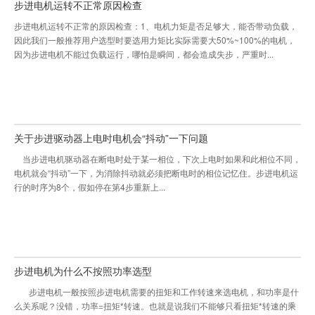
步进电机运转不正常原因检查
步进电机运转不正常的原因检查：1、电机力矩是否足够大，能否带动负载，
因此我们一般推荐用户选型时要选用力矩比实际需要大50%~100%的电机，
因为步进电机不能过负载运行，哪怕是瞬间，都会造成失步，严重时...
关于步进驱动器上电时电机会“抖动”一下问题
当步进电机驱动器在断电时处于某一相位，下次上电时如果和此相位不同，
电机就会“抖动”一下，为消除抖动就必须把断电时的相位记忆住。步进电机运
行的时序为8个，假如停在第4步重新上...
步进电机为什么不按照功率选型
步进电机一般按照步进电机需要的扭矩和工作转速来选电机，和功率是什
么关系呢？没错，功率=扭矩*转速。也就是说我们不能够只看扭矩*转速的乘