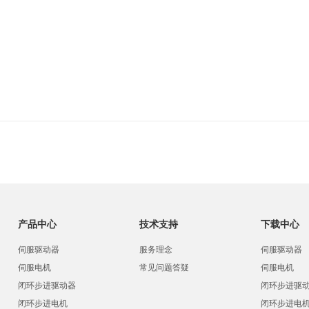
产品中心
技术支持
下载中心
伺服驱动器
服务理念
伺服驱动器
伺服电机
常见问题答疑
伺服电机
闭环步进驱动器
闭环步进驱
闭环步进电机
闭环步进电