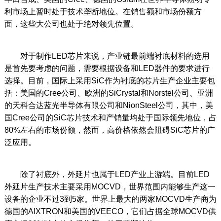
利市场上暂时处于技术垄断地位。在销售额和市场份额方
面，这些大公司也处于绝对领先位置。
对于制作LED芯片来说，产业链最前端衬底材料的选用
是首先要考虑的问题，需要根据设备和LED器件的要求进行
选择。目前，国际上采用SiC作为衬底的芯片生产企业主要包
括：美国的Cree公司、欧洲的SiCrystal和Norstel公司、亚洲
的天科合达蓝光半导体有限公司和NionSteel公司，其中，美
国Cree公司的SiC芯片技术和产销量均处于国际领先地位，占
80%左右的市场份额，然而，高价格依然会阻碍SiC芯片的广
泛应用。
除了衬底外，外延片也属于LED产业上游端。目前LED
外延片生产技术主要采用MOCVD，世界范围内能够生产这一
设备的企业不过3到5家。世界上最大的两家MOCVD生产商为
德国的AIXTRON和美国的VEECO，它们占据全球MOCVD供