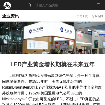
MENU
企业资讯
公司新闻
行业新闻
LED产业黄金增长期就在未来五年
LED被称为第四代照明光源或绿色光源，是一种半导体
固体发光器件。在1955年时，美国无线电公司的
RubinBraunstein发现了砷化镓(GaAs)及其他半导体合金的红
外线放射作用，1962年美国通用电气公司(GE)的
NickHolonyakJr开发出可见光的LED。不过，LED真正的起
飞是在1990年代白光LED出现后，才开始渐渐被重视，应用