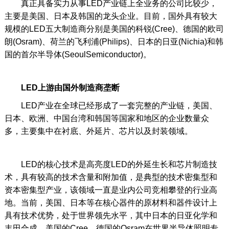
真正具备实力从事LED产业链上全业务的公司比较少，
主要是美国、日本及韩国的龙头企业。目前，国外具有较大
规模的LED五大制造商分别是美国的科锐(Cree)、德国的欧司
朗(Osram)、荷兰的飞利浦(Philips)、日本的日亚(Nichia)和韩
国的首尔半导体(SeoulSemiconductor)。
LED上游由国外制造商垄断
LED产业在全球已经形成了一套完整的产业链，美国、
日本、欧洲、中国台湾和韩国等国家和地区的企业数量众
多，主要集中在衬底、外延片、芯片以及封装领域。
LED的核心技术是高亮度LED的外延生长和芯片制造技
术，具有较高的技术含量和附加值，是典型的技术密集型和
资本密集型产业，该领域一直是业内公司竞相攀登的行业高
地。当前，美国、日本等在核心器件的原材料和器件设计上
具有技术优势，处于世界领先水平，其中日本的日亚化学和
丰田合成、美国的Cree、德国的Osram在世界半导体照明专