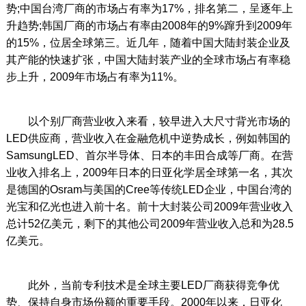
势;中国台湾厂商的市场占有率为17%，排名第二，呈逐年上
升趋势;韩国厂商的市场占有率由2008年的9%蹿升到2009年
的15%，位居全球第三。近几年，随着中国大陆封装企业及
其产能的快速扩张，中国大陆封装产业的全球市场占有率稳
步上升，2009年市场占有率为11%。
以个别厂商营业收入来看，较早进入大尺寸背光市场的
LED供应商，营业收入在金融危机中逆势成长，例如韩国的
SamsungLED、首尔半导体、日本的丰田合成等厂商。在营
业收入排名上，2009年日本的日亚化学居全球第一名，其次
是德国的Osram与美国的Cree等传统LED企业，中国台湾的
光宝和亿光也进入前十名。前十大封装公司2009年营业收入
总计52亿美元，剩下的其他公司2009年营业收入总和为28.5
亿美元。
此外，当前专利技术是全球主要LED厂商获得竞争优
势、保持自身市场份额的重要手段。2000年以来，日亚化