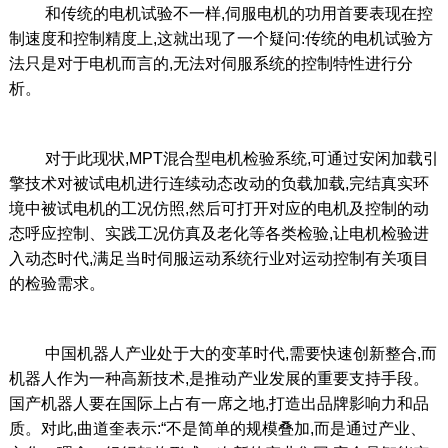
和传统的电机试验不一样,伺服电机的功用首要表现在控
制速度和控制精度上,这就出现了一个疑问:传统的电机试验方
法只是对于电机而言的,无法对伺服系统的控制特性进行分
析。
对于此现状,MPT混合型电机检验系统,可通过安闲加载引
擎技术对被试电机进行连续动态改动的负载加载,完结真实环
境中被试电机的工况仿照,然后可打开对应的电机及控制的动
态呼应控制、实践工况仿真及老化等各类检验,让电机检验进
入动态时代,满足当时伺服运动系统行业对运动控制有关项目
的检验需求。
中国机器人产业处于大的变革时代,需要快速创新整合,而
机器人作为一种高新技术,是推动产业发展的重要支持手段。
国产机器人要在国际上占有一席之地,打造出品牌影响力和品
质。对此,曲道奎表示:“不是简单的规模叠加,而是通过产业、