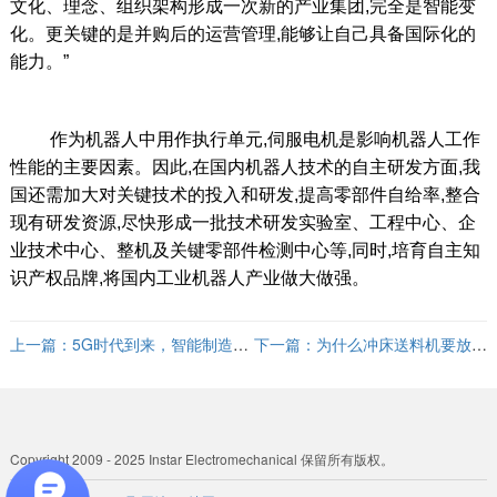
文化、理念、组织架构形成一次新的产业集团,完全是智能变
化。更关键的是并购后的运营管理,能够让自己具备国际化的
能力。”
作为机器人中用作执行单元,伺服电机是影响机器人工作
性能的主要因素。因此,在国内机器人技术的自主研发方面,我
国还需加大对关键技术的投入和研发,提高零部件自给率,整合
现有研发资源,尽快形成一批技术研发实验室、工程中心、企
业技术中心、整机及关键零部件检测中心等,同时,培育自主知
识产权品牌,将国内工业机器人产业做大做强。
上一篇：
5G时代到来，智能制造将
下一篇：
为什么冲床送料机要放松
如何布局？
装置？
Copyright 2009 - 2025 Instar Electromechanical 保留所有版权。