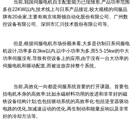
当前,我国伺服电机自主配套能力已现雏形,产品功率范围
多在22KW以内,技术线上与日系产品接近,较大规模的伺服品
牌有20余家,主要有南京埃斯顿自动化股份有限公司、广州数
控设备有限公司、深圳市汇川技术股份有限公司等。
但是,根据伺服电机市场份额来看,大多是仿制日系伺服电
机设计,功率多在3kw以内,以中小功率为多,而5.5-15kw的中大
功率伺服没有,导致有些设备上的应用,由于没有一台大功率的
伺服电机和驱动配套,而被迫放弃掉整个系统。
当前,高效化一向都是伺服系统首要的打开课题。首要包
括电机本身的高效率:比如永磁材料功用的改进和非常好的磁
铁设备结构计划;也包括驱动系统的高效率化:包括逆变器驱动
电路的优化,加减速运动的优化,再生制动和能量反响以及非常
好的冷却方法等。