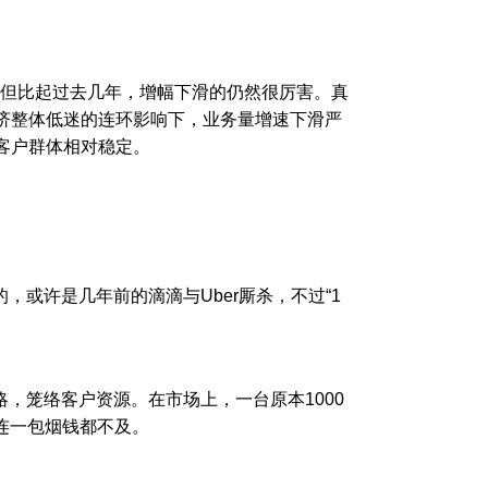
但比起过去几年，增幅下滑的仍然很厉害。真
济整体低迷的连环影响下，业务量增速下滑严
客户群体相对稳定。
或许是几年前的滴滴与Uber厮杀，不过“1
，笼络客户资源。在市场上，一台原本1000
是连一包烟钱都不及。