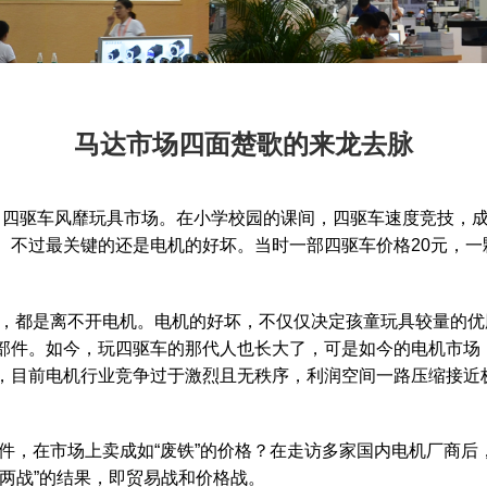
马达市场四面楚歌的来龙去脉
四驱车风靡玩具市场。在小学校园的课间，四驱车速度竞技，成
。不过最关键的还是电机的好坏。当时一部四驱车价格20元，一
都是离不开电机。电机的好坏，不仅仅决定孩童玩具较量的优
部件。如今，玩四驱车的那代人也长大了，可是如今的电机市场
，目前电机行业竞争过于激烈且无秩序，利润空间一路压缩接近
在市场上卖成如“废铁”的价格？在走访多家国内电机厂商后
两战”的结果，即贸易战和价格战。