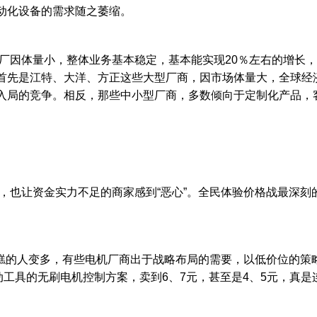
动化设备的需求随之萎缩。
因体量小，整体业务基本稳定，基本能实现20％左右的增长，
首先是江特、大洋、方正这些大型厂商，因市场体量大，全球经
入局的竞争。相反，那些中小型厂商，多数倾向于定制化产品，
让资金实力不足的商家感到“恶心”。全民体验价格战最深刻的，
的人变多，有些电机厂商出于战略布局的需要，以低价位的策略
动工具的无刷电机控制方案，卖到6、7元，甚至是4、5元，真