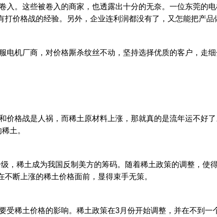
入。这些被卷入的商家，也透露出十分的无奈。一位东莞的电机
有打价格战的经验。另外，企业连利润都没有了，又怎能把产品做
电机厂商，对价格厮杀纹丝不动，坚持选择优质的客户，走细
价格战是人祸，而稀土原材料上涨，那就真的是流年运不好了
的稀土。
级，稀土成为我国反制美方的筹码。随着稀土政策的调整，使得
在不断上涨的稀土价格面前，显得束手无策。
受稀土价格的影响。稀土政策在3月份开始调整，并在不到一个