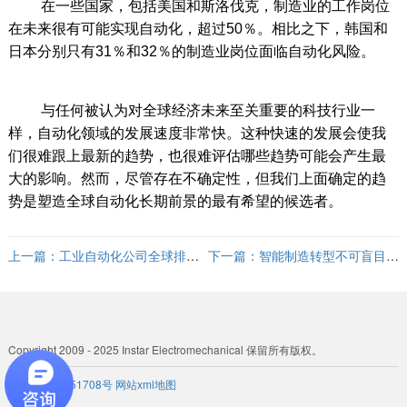
在一些国家，包括美国和斯洛伐克，制造业的工作岗位
在未来很有可能实现自动化，超过50％。相比之下，韩国和
日本分别只有31％和32％的制造业岗位面临自动化风险。
与任何被认为对全球经济未来至关重要的科技行业一
样，自动化领域的发展速度非常快。这种快速的发展会使我
们很难跟上最新的趋势，也很难评估哪些趋势可能会产生最
大的影响。然而，尽管存在不确定性，但我们上面确定的趋
势是塑造全球自动化长期前景的最有希望的候选者。
上一篇：
工业自动化公司全球排名
下一篇：
智能制造转型不可盲目跟
前十，你都知道哪些?
风
Copyright 2009 - 2025 Instar Electromechanical 保留所有版权。
粤ICP备 19051708号
网站xml地图