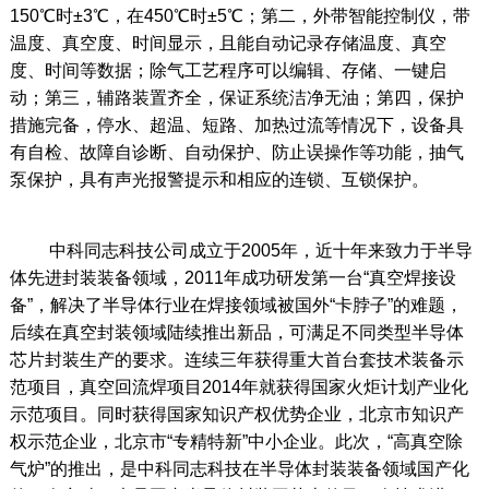
150℃时±3℃，在450℃时±5℃；第二，外带智能控制仪，带
温度、真空度、时间显示，且能自动记录存储温度、真空
度、时间等数据；除气工艺程序可以编辑、存储、一键启
动；第三，辅路装置齐全，保证系统洁净无油；第四，保护
措施完备，停水、超温、短路、加热过流等情况下，设备具
有自检、故障自诊断、自动保护、防止误操作等功能，抽气
泵保护，具有声光报警提示和相应的连锁、互锁保护。
中科同志科技公司成立于2005年，近十年来致力于半导
体先进封装装备领域，2011年成功研发第一台“真空焊接设
备”，解决了半导体行业在焊接领域被国外“卡脖子”的难题，
后续在真空封装领域陆续推出新品，可满足不同类型半导体
芯片封装生产的要求。连续三年获得重大首台套技术装备示
范项目，真空回流焊项目2014年就获得国家火炬计划产业化
示范项目。同时获得国家知识产权优势企业，北京市知识产
权示范企业，北京市“专精特新”中小企业。此次，“高真空除
气炉”的推出，是中科同志科技在半导体封装装备领域国产化