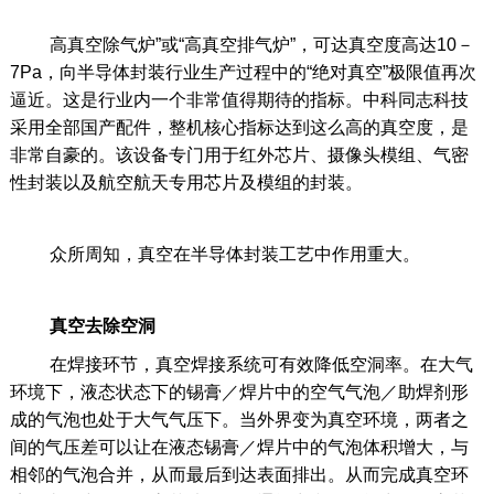
高真空除气炉”或“高真空排气炉”，可达真空度高达10－
7Pa，向半导体封装行业生产过程中的“绝对真空”极限值再次
逼近。这是行业内一个非常值得期待的指标。中科同志科技
采用全部国产配件，整机核心指标达到这么高的真空度，是
非常自豪的。该设备专门用于红外芯片、摄像头模组、气密
性封装以及航空航天专用芯片及模组的封装。
众所周知，真空在半导体封装工艺中作用重大。
真空去除空洞
在焊接环节，真空焊接系统可有效降低空洞率。在大气
环境下，液态状态下的锡膏／焊片中的空气气泡／助焊剂形
成的气泡也处于大气气压下。当外界变为真空环境，两者之
间的气压差可以让在液态锡膏／焊片中的气泡体积增大，与
相邻的气泡合并，从而最后到达表面排出。从而完成真空环