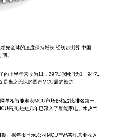
以领先全球的速度保持增长,经初步测算,中国
时期。
半年营收为11．29亿,净利润为1．94亿,
亿颗,是当之无愧的国产MCU届的翘楚。
网单相智能电表MCU市场份额占比排名第一,
MCU拓展,短短几年已深入了智能家电、水热气
期。据年报显示,公司MCU产品实现营业收入