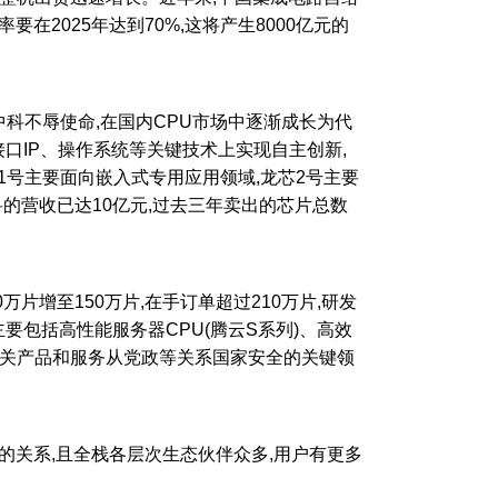
2025年达到70%,这将产生8000亿元的
科不辱使命,在国内CPU市场中逐渐成长为代
口IP、操作系统等关键技术上实现自主创新,
1号主要面向嵌入式专用应用领域,龙芯2号主要
科的营收已达10亿元,过去三年卖出的芯片总数
片增至150万片,在手订单超过210万片,研发
要包括高性能服务器CPU(腾云S系列)、高效
。相关产品和服务从党政等关系国家安全的关键领
的关系,且全栈各层次生态伙伴众多,用户有更多