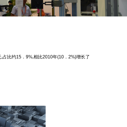
15．9%,相比2010年(10．2%)增长了