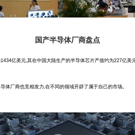
国产半导体厂商盘点
4亿美元,其在中国大陆生产的半导体芯片产值约为227亿美元,占比约
体厂商也竞相发力,在不同的领域开辟了属于自己的市场。