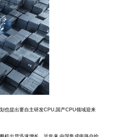
划也提出要自主研发CPU,国产CPU领域迎来
整机出货迅速增长。近年来,中国集成电路自给