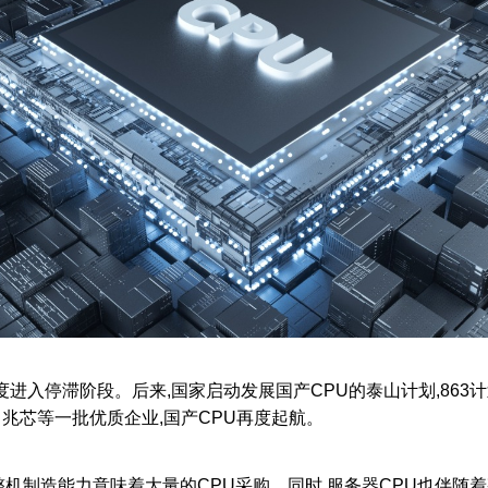
入停滞阶段。后来,国家启动发展国产CPU的泰山计划,863计
、兆芯等一批优质企业,国产CPU再度起航。
制造能力意味着大量的CPU采购。同时,服务器CPU也伴随着