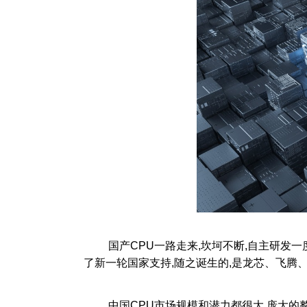
国产CPU一路走来,坎坷不断,自主研发一度进
了新一轮国家支持,随之诞生的,是龙芯、飞腾
中国CPU市场规模和潜力都很大,庞大的整机