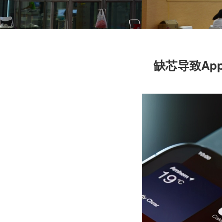
缺芯导致App