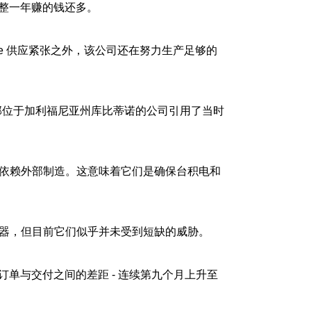
前整整一年赚的钱还多。
e 供应紧张之外，该公司还在努力生产足够的
家总部位于加利福尼亚州库比蒂诺的公司引用了当时
依赖外部制造。这意味着它们是确保台积电和
理器，但目前它们似乎并未受到短缺的威胁。
半导体订单与交付之间的差距 - 连续第九个月上升至