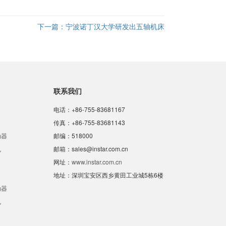
下一篇：
宁波诺丁汉大学研发出五轴机床
联系我们
电话：+86-755-83681167
传真：+86-755-83681143
动器
邮编：518000
机
邮箱：sales@instar.com.cn
网址：
www.instar.com.cn
地址：深圳宝安区西乡黄田工业城5栋6楼
动器
机