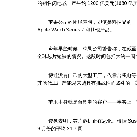
的销售闪电战，产生约 1200 亿美元(1630
苹果公司的困境表明，即使是科技界的王者，
Apple Watch Series 7 和其他产品。
今年早些时候，苹果公司警告称，在截至 9 月
全球芯片短缺的情况。这段时间包括大约一周半的 i
博通没有自己的大型工厂，依靠台积电等合
其他代工厂产能越来越具有挑战性的战斗的一
苹果本身就是台积电的客户——事实上，它是该
迹象表明，芯片危机正在恶化。根据 Susqueha
9 月份的平均 21.7 周