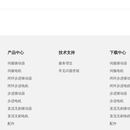
产品中心
技术支持
下载中心
伺服驱动器
服务理念
伺服驱动器
伺服电机
常见问题答疑
伺服电机
闭环步进驱动器
闭环步进驱
闭环步进电机
闭环步进电
步进驱动器
步进驱动器
步进电机
步进电机
直流无刷驱动器
直流无刷驱
直流无刷电机
直流无刷电
配件
配件