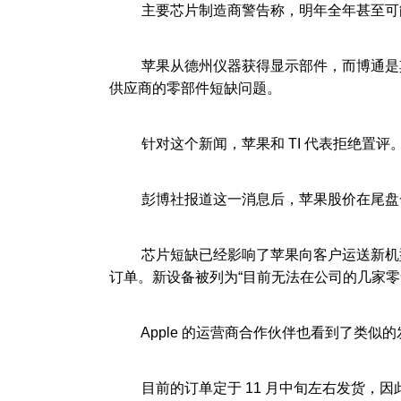
主要芯片制造商警告称，明年全年甚至可
苹果从德州仪器获得显示部件，而博通是其无线组
供应商的零部件短缺问题。
针对这个新闻，苹果和 TI 代表拒绝置评
彭博社报道这一消息后，苹果股价在尾盘一度下
芯片短缺已经影响了苹果向客户运送新机型的能力。iPh
订单。新设备被列为“目前无法在公司的几家零
Apple 的运营商合作伙伴也看到了类似的
目前的订单定于 11 月中旬左右发货，因此