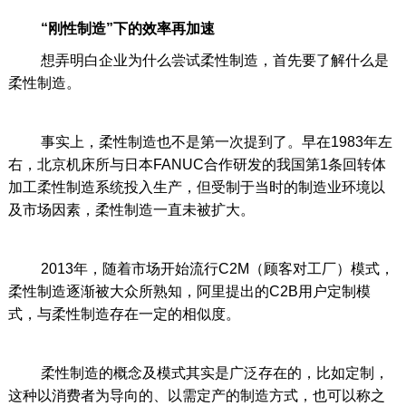
“刚性制造”下的效率再加速
想弄明白企业为什么尝试柔性制造，首先要了解什么是
柔性制造。
事实上，柔性制造也不是第一次提到了。早在1983年左
右，北京机床所与日本FANUC合作研发的我国第1条回转体
加工柔性制造系统投入生产，但受制于当时的制造业环境以
及市场因素，柔性制造一直未被扩大。
2013年，随着市场开始流行C2M（顾客对工厂）模式，
柔性制造逐渐被大众所熟知，阿里提出的C2B用户定制模
式，与柔性制造存在一定的相似度。
柔性制造的概念及模式其实是广泛存在的，比如定制，
这种以消费者为导向的、以需定产的制造方式，也可以称之