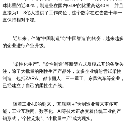
球比重的近30％，制造业在国内GDP的比重高达40％，并且
直接为1．3亿人提供了工作岗位，这个数字在过去数十年一
直保持相对平稳。
近年来，伴随“中国制造”向“中国智造”的转变，越来越多
的企业进行产业升级。
“柔性化生产”、“柔性制造”等新型方式及模式开始备受关
注，除了大批量的刚性生产产品外，众多企业纷纷尝试柔性
制造，包括ZARA、都市丽人、三一重工、东风汽车等企业，
已经建立了自己的柔性生产线。
随着工业4.0的到来，“互联网＋”为制造业带来更多可
能，工业互联网、数字化、AI等技术正改变着传统工业的产
销形式，“个性定制”、“小批量生产”成为现实。