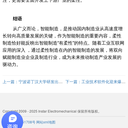
注，更需要全面开发上下游产业的柔性。
结语
从广义而论，智能制造，是推动国内制造业从高速度增
长转向高质量发展的关键，作为智能制造的重要内容，柔性
制造恰好能反映出智能制造“有柔性”的特点。随着工业互联网
应用的深入 ，通过柔性制造在内的智能制造的发展，将双向
赋能制造业企业及制造行业，成为未来推动制造产业发展的
驱动力。
上一篇：
宁波诺丁汉大学研发出五
下一篇：
工业技术软件化迎来爆发
轴机床
期
Copyright 2009 - 2025 Instar Electromechanical 保留所有版权。
粤ICP备 19051708号
网站xml地图