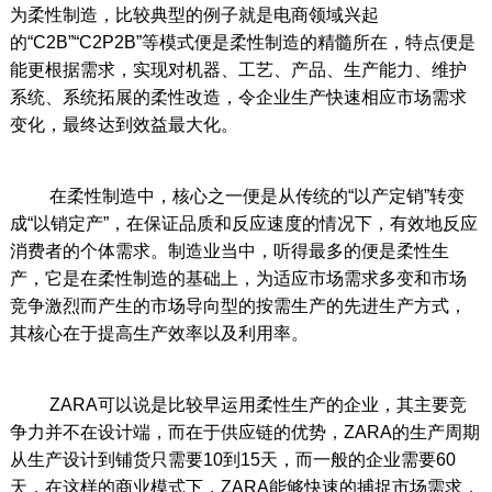
为柔性制造，比较典型的例子就是电商领域兴起
的“C2B”“C2P2B”等模式便是柔性制造的精髓所在，特点便是
能更根据需求，实现对机器、工艺、产品、生产能力、维护
系统、系统拓展的柔性改造，令企业生产快速相应市场需求
变化，最终达到效益最大化。
在柔性制造中，核心之一便是从传统的“以产定销”转变
成“以销定产”，在保证品质和反应速度的情况下，有效地反应
消费者的个体需求。制造业当中，听得最多的便是柔性生
产，它是在柔性制造的基础上，为适应市场需求多变和市场
竞争激烈而产生的市场导向型的按需生产的先进生产方式，
其核心在于提高生产效率以及利用率。
ZARA可以说是比较早运用柔性生产的企业，其主要竞
争力并不在设计端，而在于供应链的优势，ZARA的生产周期
从生产设计到铺货只需要10到15天，而一般的企业需要60
天，在这样的商业模式下，ZARA能够快速的捕捉市场需求，