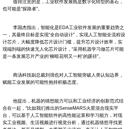
值得注意的是，工业软件发展既是数字化转型的基石，
也可能是“探路者”。
李国杰指出，智能化是EDA工业软件发展的重要趋势之
一，其最终目标是实现“全自动设计”，实现人工智能全流程设
计芯片，大幅度降低芯片设计门槛，提升芯片设计效率，实
现端到端的快速无人化芯片设计，“采用机器学习做芯片可能
是一条发展芯片产业的‘柳暗花明又一村’的蹊径”。
商汤科技副总裁刘强也对人工智能突破人类认知边界，
赋能工业发展的可能性抱持积极态度。
他提出，机器的猜想能力可以和工业经济的创新范式结
合在一起，“比如我们推出的SenseMARS火星混合现实平
台，可以基于人工智能软件的高性能运算和学习能力，对现
实工业视频、生活视频进行视觉分析，通过机器猜想寻找更