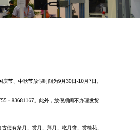
节、中秋节放假时间为9月30日-10月7日。
5－83681167。此外，放假期间不办理发货
自古便有祭月、赏月、拜月、吃月饼、赏桂花、