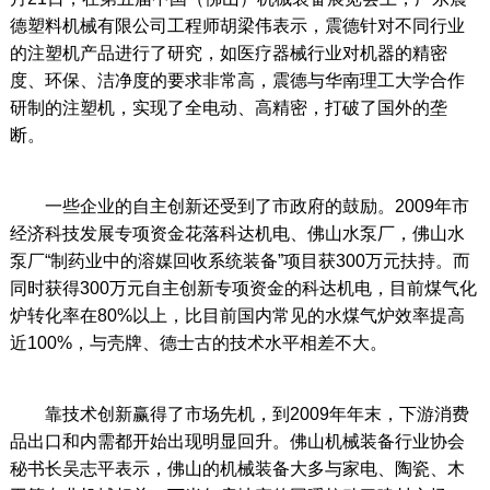
德塑料机械有限公司工程师胡梁伟表示，震德针对不同行业
的注塑机产品进行了研究，如医疗器械行业对机器的精密
度、环保、洁净度的要求非常高，震德与华南理工大学合作
研制的注塑机，实现了全电动、高精密，打破了国外的垄
断。
一些企业的自主创新还受到了市政府的鼓励。2009年市
经济科技发展专项资金花落科达机电、佛山水泵厂，佛山水
泵厂“制药业中的溶媒回收系统装备”项目获300万元扶持。而
同时获得300万元自主创新专项资金的科达机电，目前煤气化
炉转化率在80%以上，比目前国内常见的水煤气炉效率提高
近100%，与壳牌、德士古的技术水平相差不大。
靠技术创新赢得了市场先机，到2009年年末，下游消费
品出口和内需都开始出现明显回升。佛山机械装备行业协会
秘书长吴志平表示，佛山的机械装备大多与家电、陶瓷、木