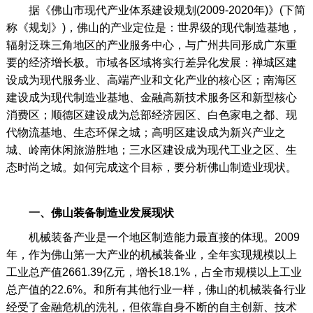
据《佛山市现代产业体系建设规划(2009-2020年)》(下简
称《规划》)，佛山的产业定位是：世界级的现代制造基地，
辐射泛珠三角地区的产业服务中心，与广州共同形成广东重
要的经济增长极。市域各区域将实行差异化发展：禅城区建
设成为现代服务业、高端产业和文化产业的核心区；南海区
建设成为现代制造业基地、金融高新技术服务区和新型核心
消费区；顺德区建设成为总部经济园区、白色家电之都、现
代物流基地、生态环保之城；高明区建设成为新兴产业之
城、岭南休闲旅游胜地；三水区建设成为现代工业之区、生
态时尚之城。如何完成这个目标，要分析佛山制造业现状。
一、佛山装备制造业发展现状
机械装备产业是一个地区制造能力最直接的体现。2009
年，作为佛山第一大产业的机械装备业，全年实现规模以上
工业总产值2661.39亿元，增长18.1%，占全市规模以上工业
总产值的22.6%。和所有其他行业一样，佛山的机械装备行业
经受了金融危机的洗礼，但依靠自身不断的自主创新、技术