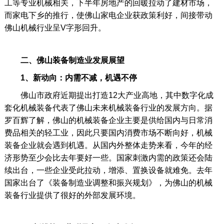
工等专业机械相关，下半年房地产的回暖拉动了建材市场，
而家电下乡的推行，使佛山家电企业获政策利好，间接带动
佛山机械行业呈V字形回升。
二、佛山装备制造业发展展望
1、新动向：内需不减，机遇不停
佛山市政府近期提出打造12大产业高地，其中数字化成
套化机械装备代表了佛山未来机械装备行业的发展方向。据
罗百辉了解，佛山的机械装备企业主要是供给国内与日常消
费品相关的轻工业，因此只要国内消费市场不断向好，机械
装备企业就会遇到机遇。从国内外整体走势来看，今年的经
济形势至少会比去年要好一些。国家刺激内需的政策还会陆
续出台，一些企业受此拉动，增添、置换设备就难免。去年
国家出台了《装备制造业调整和振兴规划》，为佛山的机械
装备行业提供了很好的外部发展环境。