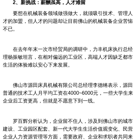
2、新挑战：薪酬虽高，人才难留
要想在机械装备领域做强做大，就须吸引技术、管理人
才的加盟，但人才的问题却让目前佛山的机械装备企业苦恼
不已。
在去年年末一次市经贸局的调研中，力丰机床执行总经
理杨振敏坦言，在相对偏远的工业区，高端人才因缺乏都市
生活的体验难以安心下来发展。
佛山市源田床具机械有限公司总经理李德锵表示，源田
普通的技术工人月平均工资在4000~6000元，一些大学生来
企业后工资更高，但就是不愿意下到一线。
罗百辉分析认为，企业留不住人，涉及到佛山市的城市
建设、工业园区配套、新一代大学生生活价值观变化、民营
企业人力资源管理等方面，需要政府、企业和求职者共同来