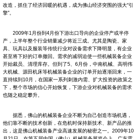
改造，抓住了经济回暖的机遇，成为佛山经济突围的强大“引
擎”。
2009年1月份到4月份下游出口导向的企业停产或半停
产，上半年整个行业销量减少将近三成。尤其是陶瓷、家
具、玩具以及服装等传统行业对设备需求下降明显，有企业
甚至将下好的订单撤回。需求的减弱迫使一些机械装备企业
开始裁员、清理库存。但到了5、6月份，中南机械、高明伟
大机械、源田机床等机械装备企业的订单开始逐渐回来，一
直持续到10月，在国家一系列刺激内需、扩大投资的政策之
下，整个市场的信心开始恢复，下游企业对机械装备的需求
也随之稳定攀升。
据悉，佛山的机械装备企业不断为自己创造市场机遇，
他们靠不断的技术创新，在危机时保持新技术、新产品的推
出，这是佛山机械装备产业高速发展的秘密之一。2009年10
月21日，在第五届中国（佛山）机械装备展览会上，广东震