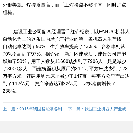
外形美观、焊接质量高，而手工焊接点不够平直，同时焊点
粗糙。
建设工业公司副总经理雷千红介绍说，以FANUC机器人
自动化为主的这条国内摩托车行业的第一条机器人生产线，
自动化率达到了90%，生产效率提高了42.8%，合格率则从
70%提高到了97%。据介绍，新厂区建成后，建设公司产能
增加了50%，用工人数从11660减少到了7906人，足足减少
了3000多人。而建筑面积从原厂的31.1万平方米减少到了23
万平方米，迁建用地比原址减少了147亩，每平方公里产出达
到了112亿元，资产净值达到22亿元，比拆建前增长了
238%。
上一篇：
2015年我国智能装备制造
下一篇：
我国工业机器人产业或迎
收入将超1万亿
井喷式发展