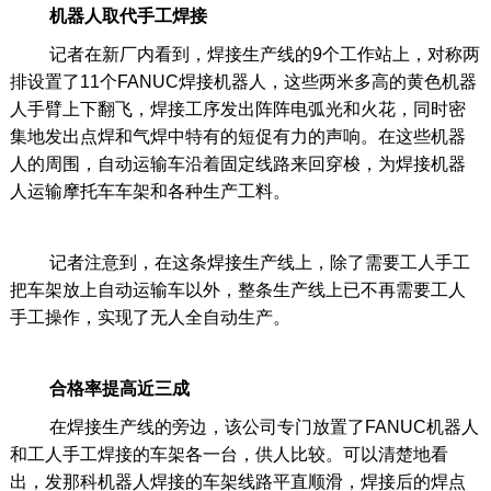
机器人取代手工焊接
记者在新厂内看到，焊接生产线的9个工作站上，对称两
排设置了11个FANUC焊接机器人，这些两米多高的黄色机器
人手臂上下翻飞，焊接工序发出阵阵电弧光和火花，同时密
集地发出点焊和气焊中特有的短促有力的声响。在这些机器
人的周围，自动运输车沿着固定线路来回穿梭，为焊接机器
人运输摩托车车架和各种生产工料。
记者注意到，在这条焊接生产线上，除了需要工人手工
把车架放上自动运输车以外，整条生产线上已不再需要工人
手工操作，实现了无人全自动生产。
合格率提高近三成
在焊接生产线的旁边，该公司专门放置了FANUC机器人
和工人手工焊接的车架各一台，供人比较。可以清楚地看
出，发那科机器人焊接的车架线路平直顺滑，焊接后的焊点