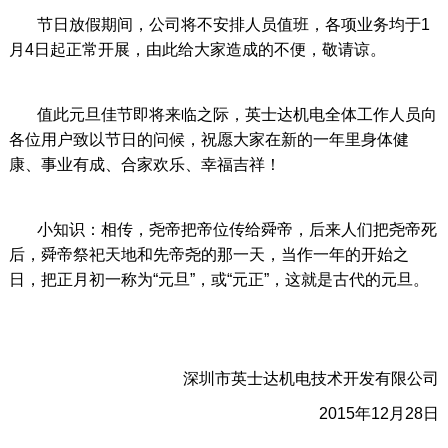
节日放假期间，公司将不安排人员值班，各项业务均于1
月4日起正常开展，由此给大家造成的不便，敬请谅。
值此元旦佳节即将来临之际，英士达机电全体工作人员向
各位用户致以节日的问候，祝愿大家在新的一年里身体健
康、事业有成、合家欢乐、幸福吉祥！
小知识：相传，尧帝把帝位传给舜帝，后来人们把尧帝死
后，舜帝祭祀天地和先帝尧的那一天，当作一年的开始之
日，把正月初一称为“元旦”，或“元正”，这就是古代的元旦。
深圳市英士达机电技术开发有限公司
2015年12月28日