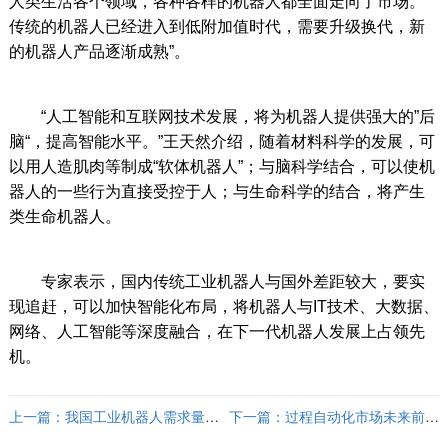
人类生活各个领域，各种各样的机器人都全面走向了市场。
传统的机器人已经进入到低附加值时代，需要升级换代，新
的机器人产品逐渐成熟”。
“人工智能和互联网技术发展，将为机器人提供强大的”后
脑“，提高智能水平。”王天然介绍，随着材料科学的发展，可
以用人造肌肉等制成“软体机器人”；与脑科学结合，可以使机
器人的一些行为直接受控于人；与生命科学的结合，将产生
类生命机器人。
专家表示，国内传统工业机器人与国外差距较大，要实
现追赶，可以加快智能化布局，将机器人与IT技术、大数据、
网络、人工智能等深度融合，在下一代机器人发展上占领先
机。
上一篇：
我国工业机器人需求量将
下一篇：
过程自动化市场未来前景
以15%-20%增长
不容乐观