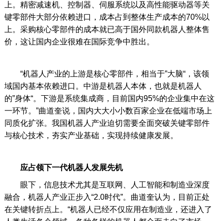
上。精密减速机、控制器、伺服系统以及高性能驱动器等关
键零部件大部分依赖进口，成本占到整体生产成本的70%以
上。采购核心零部件的成本就已高于国外同款机器人整体售
价，这让国内企业很难在国际竞争中胜出。
“机器人产业的上游是核心零部件，相当于”大脑“，该领
域国内基本依赖进口。中游是机器人本体，也就是机器人
的”身体“。下游是系统集成商，目前国内95%的企业集中在这
一环节。”曲道奎说，国内大大小小数百家企业在低端市场上
同质化扩张。我国机器人产业迫切需要全面突破关键零部件
与核心技术，夯实产业基础，实现持续健康发展。
应占领下一代机器人发展先机
眼下，信息技术尤其是互联网、人工智能和制造业深度
融合，机器人产业正步入“2.0时代”。曲道奎认为，目前正处
在关键转折点上。“机器人已经不仅应用在制造业，还进入了