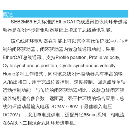
概述
SEB2M68-E为标准的EtherCAT总线通讯协议闭环步进驱
动器是在闭环步进驱动器基础上增加了总线通讯功能。
该总线闭环驱动器在功能上可以完全替代传统脉冲方向控
制的闭环驱动器，闭环驱动器内置总线通讯功能，采用
EtherCAT总线通讯，支持Profile position, Profile velocity,
Cylic synchonous position, Cyclic synchonous velocity,
Home多种工作模式，同时该总线闭环驱动器具有丰富的输
入/输出接口，用于完成位置控制、速度控制、回原点等单轴
运动控制功能，与传统的闭环驱动器相比，这款总线闭环驱
动器特别适合多台数、远距离、强干扰环境的场合应用，总
线闭环驱动器输入电压DC24V～80V（ 最佳输入电压
DC70V），采用单电源供电，适配外径85mm系列、相电流
在6A以下二相混合式闭环步进电机。