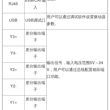
EtherCAT输
RJ45
入
用户可以通过调试软件设置驱动器
USB
USB调试口
参数。
差分输出端
Y3+
子
差分输出端
Y3-
子
输出信号，输入电压范围5V～24
差分输出端
Y2+
V，用户可以通过总线配置相应端
子
口功能。
差分输出端
Y2-
子
差分输出端
Y1+
子