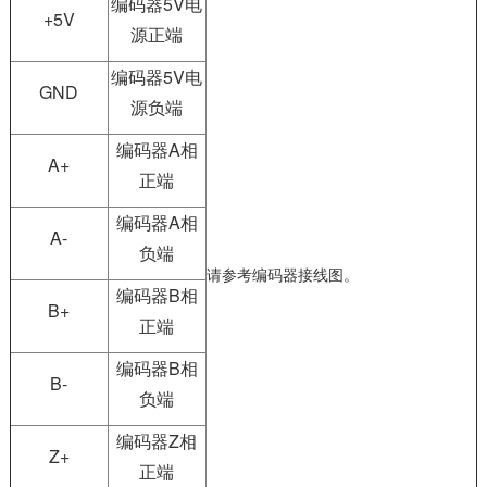
编码器5V电
+5V
源正端
编码器5V电
GND
源负端
编码器A相
A+
正端
编码器A相
A-
负端
请参考编码器接线图。
编码器B相
B+
正端
编码器B相
B-
负端
编码器Z相
Z+
正端