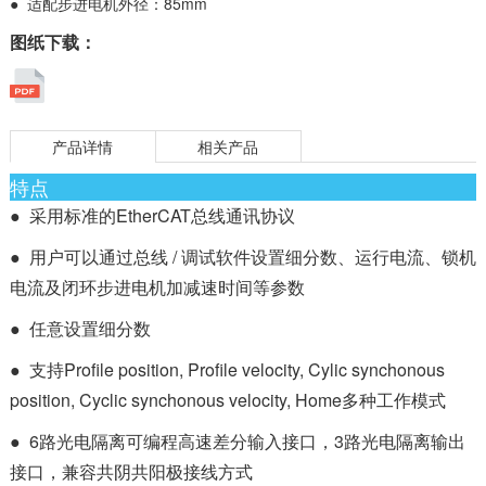
● 适配步进电机外径：85mm
图纸下载：
产品详情
相关产品
特点
● 采用标准的EtherCAT总线通讯协议
● 用户可以通过总线 / 调试软件设置细分数、运行电流、锁机
电流及闭环步进电机加减速时间等参数
● 任意设置细分数
● 支持Profile position, Profile velocity, Cylic synchonous
position, Cyclic synchonous velocity, Home多种工作模式
● 6路光电隔离可编程高速差分输入接口，3路光电隔离输出
接口，兼容共阴共阳极接线方式