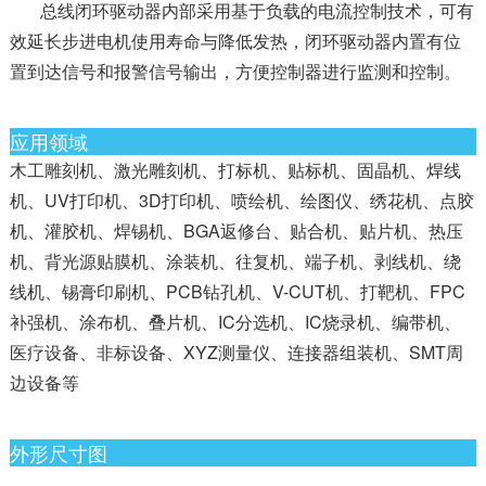
总线闭环驱动器内部采用基于负载的电流控制技术，可有
效延长步进电机使用寿命与降低发热，闭环驱动器内置有位
置到达信号和报警信号输出，方便控制器进行监测和控制。
应用领域
木工雕刻机、激光雕刻机、打标机、贴标机、固晶机、焊线
机、UV打印机、3D打印机、喷绘机、绘图仪、绣花机、点胶
机、灌胶机、焊锡机、BGA返修台、贴合机、贴片机、热压
机、背光源贴膜机、涂装机、往复机、端子机、剥线机、绕
线机、锡膏印刷机、PCB钻孔机、V-CUT机、打靶机、FPC
补强机、涂布机、叠片机、IC分选机、IC烧录机、编带机、
医疗设备、非标设备、XYZ测量仪、连接器组装机、SMT周
边设备等
外形尺寸图