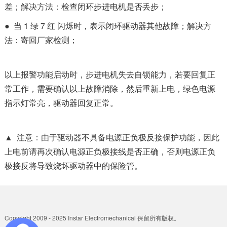
差；解决方法：检查闭环步进电机是否丢步；
● 当 1 绿 7 红 闪烁时，表示闭环驱动器其他故障；解决方
法：寄回厂家检测；
以上报警功能启动时，步进电机失去自锁能力，若要回复正
常工作，需要确认以上故障消除，然后重新上电，绿色电源
指示灯常亮，驱动器回复正常。
▲ 注意：由于驱动器不具备电源正负极反接保护功能，因此
上电前请再次确认电源正负极接线是否正确，否则电源正负
极接反将导致烧坏驱动器中的保险管。
Copyright 2009 - 2025 Instar Electromechanical 保留所有版权。