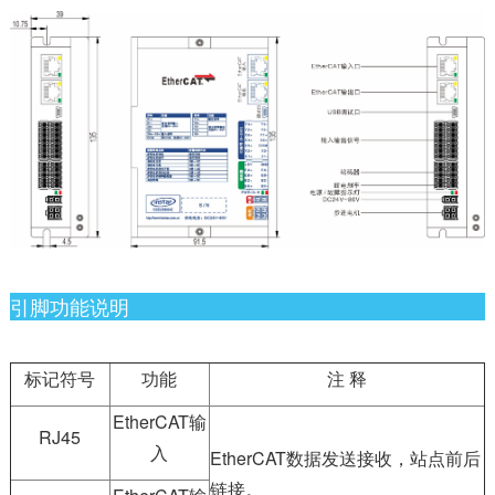
引脚功能说明
标记符号
功能
注 释
EtherCAT输
RJ45
入
EtherCAT数据发送接收，站点前后
链接。