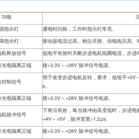
功能
源指示灯
通电时闪烁，工作时指示灯常亮。
障指示灯
驱动器电流过高、相位开路、供电电压高、
电机释放信号
低电平有效时关断步进电机线圈电流，步进
号光电隔离正端
接+3.3V～+28V 脉冲信号电源。
用于改变步进电机反转，要求：低电平+0V～+0
向控制信号
s。
号光电隔离正端
接+3.3V～+28V 脉冲信号电源。
下将沿有效，每当脉冲由高变低时，步进电机走
电机脉冲信号
+4V～+5V，脉冲宽度>1.2μs。
号光电隔离正端
接+3.3V～+28V 脉冲信号电源。