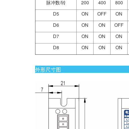
脉冲数/转
200
400
800
D5
ON
OFF
ON
D6
ON
ON
OFF
D7
ON
ON
ON
D8
ON
ON
ON
外形尺寸图