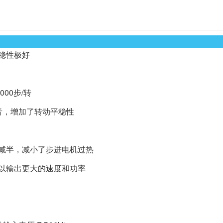
稳性极好
00步/转
音，增加了转动平稳性
动减半，减小了步进电机过热
可以输出更大的速度和功率