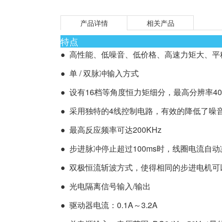
产品详情
相关产品
特点
● 高性能、低噪音、低价格、高速力矩大、平
● 单 / 双脉冲输入方式
● 设有16档等角度恒力矩细分，最高分辨率400
● 采用独特的4线控制电路，有效的降低了噪
● 最高反应频率可达200KHz
● 步进脉冲停止超过100ms时，线圈电流自
● 双极恒流斩波方式，使得相同的步进电机
● 光电隔离信号输入/输出
● 驱动器电流：0.1A～3.2A