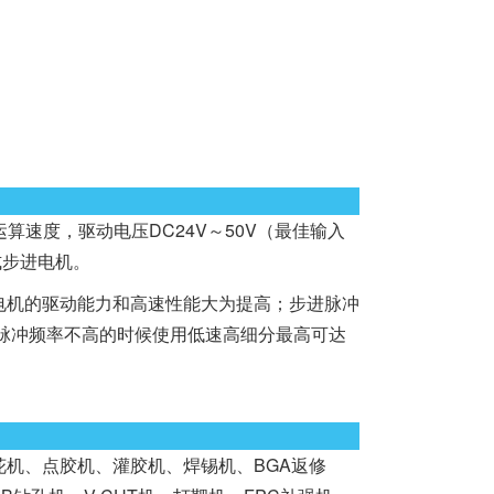
的运算速度，驱动电压DC24V～50V（最佳输入
式步进电机。
机的驱动能力和高速性能大为提高；步进脉冲
用脉冲频率不高的时候使用低速高细分最高可达
花机、点胶机、灌胶机、焊锡机、BGA返修