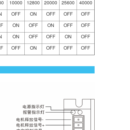
00
10000
12800
20000
25600
40000
N
OFF
ON
OFF
OFF
OFF
F
ON
OFF
ON
OFF
OFF
N
ON
OFF
OFF
ON
OFF
F
OFF
ON
OFF
OFF
OFF