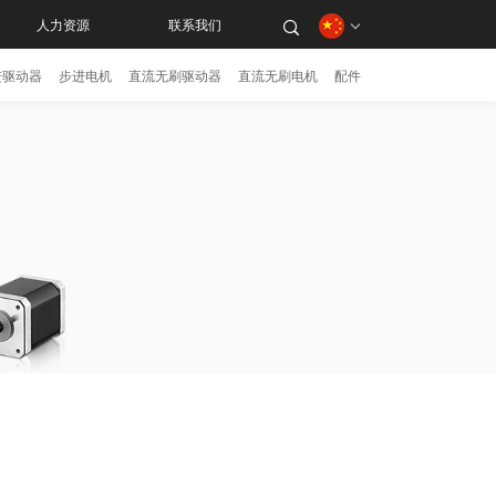
人力资源
联系我们
进驱动器
步进电机
直流无刷驱动器
直流无刷电机
配件