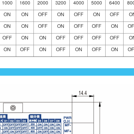
1000
1600
2000
3200
4000
5000
6400
80
ON
ON
OFF
ON
OFF
ON
OFF
O
ON
ON
OFF
ON
OFF
OFF
ON
OF
OFF
ON
ON
OFF
OFF
OFF
OFF
O
ON
OFF
ON
OFF
ON
OFF
ON
OF