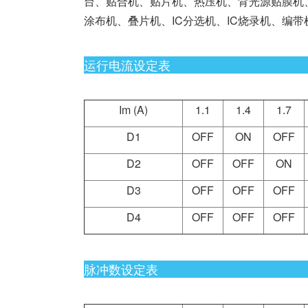
台、贴合机、贴片机、热压机、背光源贴膜机、
涂布机、叠片机、IC分选机、IC烧录机、编
运行电流设定表
Im (A)
1.1
1.4
1.7
D1
OFF
ON
OFF
D2
OFF
OFF
ON
D3
OFF
OFF
OFF
D4
OFF
OFF
OFF
脉冲数设定表