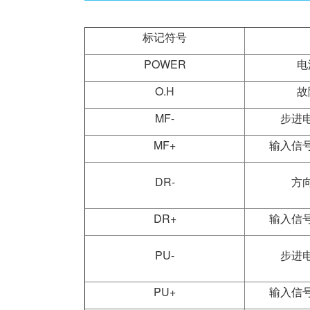
标记符号
POWER
电
O.H
故
MF-
步进
MF+
输入信
DR-
方
DR+
输入信
PU-
步进
PU+
输入信