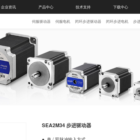
企业资讯
产品中心
技术支持
下载中心
伺服驱动器
伺服电机
闭环步进驱动器
闭环步进电机
步
SEA2M34 步进驱动器
● 单 / 双脉冲输入方式