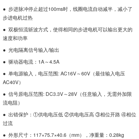
● 步进脉冲停止超过100ms时，线圈电流自动减半，减小了
步进电机过热
● 双极恒流斩波方式，使得相同的步进电机可以输出更大的
速度和功率
● 光电隔离信号输入/输出
● 驱动器电流：1A～4.5A
● 单电源输入，电压范围: AC16V～60V（最佳输入电压
AC40V）
● 信号原电压范围: DC3.3V～28V（任意输入，无需外加限
流电阻）
● 出错保护：①供电电压低 ②供电电压高 ③相位开路 ④相位
过流
● 外形尺寸：117×75.7×40.6（mm），净重量：0.28kg