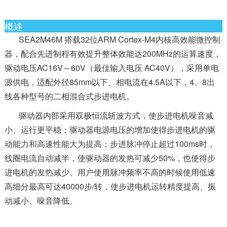
概述
SEA2M46M 搭载32位ARM Cortex-M4内核高效能微控制
器，配合先进制程有效提升整体效能达200MHz的运算速度，
驱动电压AC16V～60V（最佳输入电压 AC40V），采用单电
源供电，适配外径85mm以下、相电流在4.5A以下，4、8出
线各种型号的二相混合式步进电机。
驱动器内部采用双极恒流斩波方式，使步进电机噪音减
小、运行更平稳；驱动器电源电压的增加使得步进电机的驱
动能力和高速性能大为提高；步进脉冲停止超过100ms时，
线圈电流自动减半，使驱动器的发热可减少50%，也使得步
进电机的发热减少。用户使用脉冲频率不高的时候使用低速
高细分最高可达40000步/转，使步进电机运转精度提高、振
动减小、噪音降低。