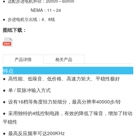
● 适配步进电机外径：20mm～60mm
NEMA：11～24
● 步进电机引出线：4、8线
图纸下载：
产品详情
相关产品
特点
● 高性能、低噪音、低价格、高速力矩大、平稳性极好
● 单 / 双脉冲输入方式
● 设有16档等角度恒力矩细分，最高分辨率40000步/转
● 采用独特的4线控制电路，有效的降低了噪音，增加了转动
平稳性
● 最高反应频率可达200KHz