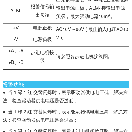
报警信号输
输出电源正极，ALM- 接输出电源
ALM-
出负端
负极，最大驱动电流10mA。
+V
电源正极
AC16V～60V ( 最佳输入电压AC40
V )。
-V
电源负极
+A、-A
步进电机接
请参照各步进电机接线图。
线
+B、-B
报警功能
● 当 1 绿 1 红 交替闪烁时，表示驱动器供电电压低；解决方
法：检查驱动器供电电压是否过低；
● 当 1 绿 2 红 交替闪烁时，表示驱动器供电电压高；解决方
法：检查驱动器供电电压是否过高；
● 当 1 绿 3 红 交替闪烁时，表示步进电机相位开路；解决方