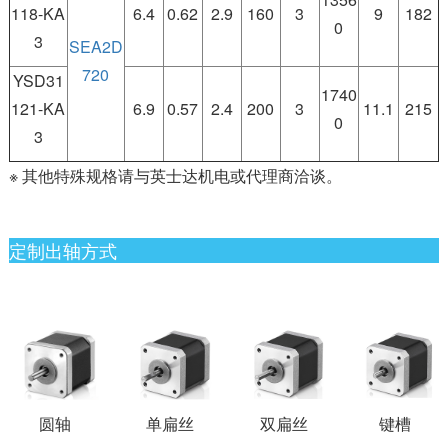
118-KA
6.4
0.62
2.9
160
3
9
182
0
3
SEA2D
720
YSD31
1740
121-KA
6.9
0.57
2.4
200
3
11.1
215
0
3
※ 其他特殊规格请与英士达机电或代理商洽谈。
定制出轴方式
圆轴
单扁丝
双扁丝
键槽