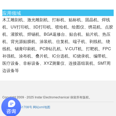
应用领域
木工雕刻机、激光雕刻机、打标机、贴标机、固晶机、焊线
机、UV打印机、3D打印机、喷绘机、绘图仪、绣花机、点胶
机、灌胶机、焊锡机、BGA返修台、贴合机、贴片机、热压
机、背光源贴膜机、涂装机、往复机、端子机、剥线机、绕
线机、锡膏印刷机、PCB钻孔机、V-CUT机、打靶机、FPC
补强机、涂布机、叠片机、IC分选机、IC烧录机、编带机、
医疗设备、非标设备、XYZ测量仪、连接器组装机、SMT周
边设备等
Copyright 2009 - 2025 Instar Electromechanical 保留所有版权。
粤ICP备 19051708号
网站xml地图