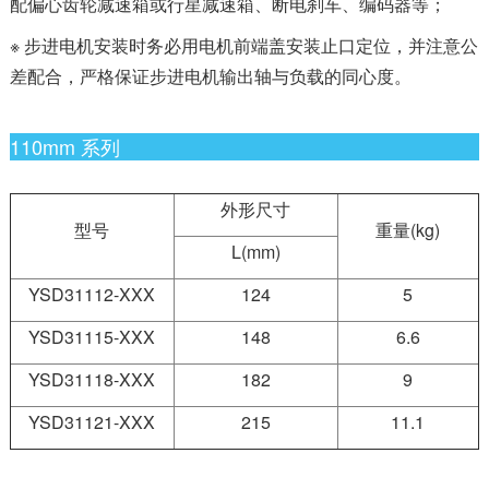
配偏心齿轮减速箱或行星减速箱、断电刹车、编码器等；
※ 步进电机安装时务必用电机前端盖安装止口定位，并注意公
差配合，严格保证步进电机输出轴与负载的同心度。
110mm 系列
外形尺寸
型号
重量(kg)
L(mm)
YSD31112-XXX
124
5
YSD31115-XXX
148
6.6
YSD31118-XXX
182
9
YSD31121-XXX
215
11.1