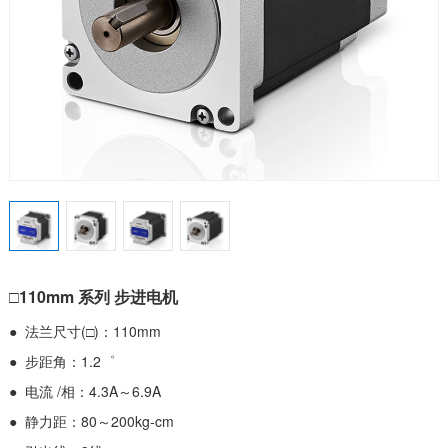
□110mm 系列 步进电机
● 法兰尺寸(□)：110mm
● 步距角：1.2゜
● 电流 /相：4.3A～6.9A
● 静力距：80～200kg-cm