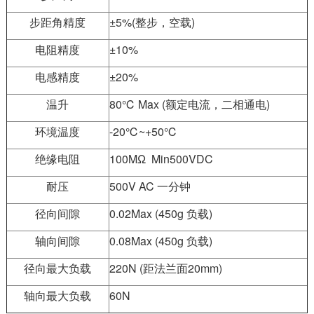
步距角精度
±5%(整步，空载)
电阻精度
±10%
电感精度
±20%
温升
80℃ Max (额定电流，二相通电)
环境温度
-20℃~+50℃
绝缘电阻
100MΩ Min500VDC
耐压
500V AC 一分钟
径向间隙
0.02Max (450g 负载)
轴向间隙
0.08Max (450g 负载)
径向最大负载
220N (距法兰面20mm)
轴向最大负载
60N