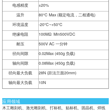
电感精度
±20%
温升
80℃ Max (额定电流，二相通电)
环境温度
-20℃~+50℃
绝缘电阻
100MΩ Min500VDC
耐压
500V AC 一分钟
径向间隙
0.02Max (450g 负载)
轴向间隙
0.08Max (450g 负载)
径向最大负载
28N (距法兰面20mm)
轴向最大负载
10N
应用领域
木工雕刻机、激光雕刻机、打标机、贴标机、固晶机、焊线