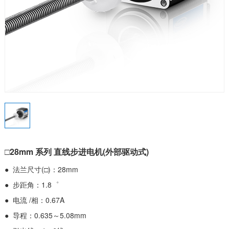
□28mm 系列 直线步进电机(外部驱动式)
● 法兰尺寸(□)：28mm
● 步距角：1.8゜
● 电流 /相：0.67A
● 导程：0.635～5.08mm