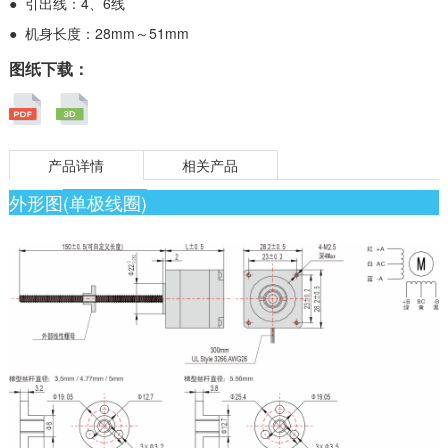
● 引出线：4、6线
● 机身长度：28mm～51mm
图纸下载：
产品详情
相关产品
外形图
(单极线圈)