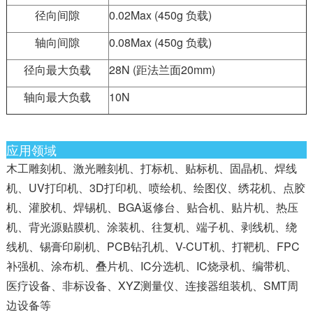
径向间隙
0.02Max (450g 负载)
轴向间隙
0.08Max (450g 负载)
径向最大负载
28N (距法兰面20mm)
轴向最大负载
10N
应用领域
木工雕刻机、激光雕刻机、打标机、贴标机、固晶机、焊线
机、UV打印机、3D打印机、喷绘机、绘图仪、绣花机、点胶
机、灌胶机、焊锡机、BGA返修台、贴合机、贴片机、热压
机、背光源贴膜机、涂装机、往复机、端子机、剥线机、绕
线机、锡膏印刷机、PCB钻孔机、V-CUT机、打靶机、FPC
补强机、涂布机、叠片机、IC分选机、IC烧录机、编带机、
医疗设备、非标设备、XYZ测量仪、连接器组装机、SMT周
边设备等