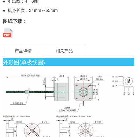
● 引出线：4、6线
● 机身长度：34mm～55mm
图纸下载：
产品详情
相关产品
外形图
(单极线圈)