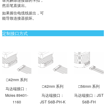
请先解除连接器的卡扣，
然后笔直拔出。
如果握住电缆线拔出，可
能导致连接器损坏。
定制接口方式
□42mm 系列
□42mm 系列
□56mm 系列
马达端接口：
Moles 89401-
马达端接口：
马达端接口：JST
1160
JST S6B-PH-K
S6B-FH