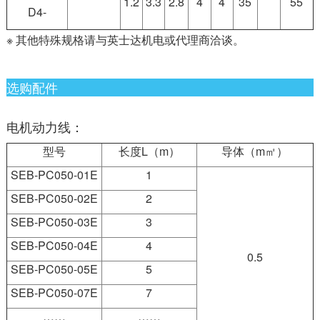
1.2
3.3
2.8
4
4
35
55
D4-
※ 其他特殊规格请与英士达机电或代理商洽谈。
选购配件
电机动力线：
型号
长度L（m）
导体（m㎡）
SEB-PC050-01E
1
SEB-PC050-02E
2
SEB-PC050-03E
3
SEB-PC050-04E
4
0.5
SEB-PC050-05E
5
SEB-PC050-07E
7
……
……