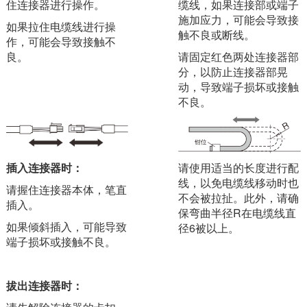
住连接器进行操作。
缆线，如果连接部或端子
施加应力，可能会导致接
如果拉住电缆线进行操
触不良或断线。
作，可能会导致接触不
良。
请固定红色两处连接器部
分，以防止连接器部晃
动，导致端子损坏或接触
不良。
插入连接器时：
请使用适当的长度进行配
线，以免电缆线移动时也
请握住连接器本体，笔直
不会被拉扯。此外，请确
插入。
保弯曲半径R在电缆线直
如果倾斜插入，可能导致
径6被以上。
端子损坏或接触不良。
拔出连接器时：