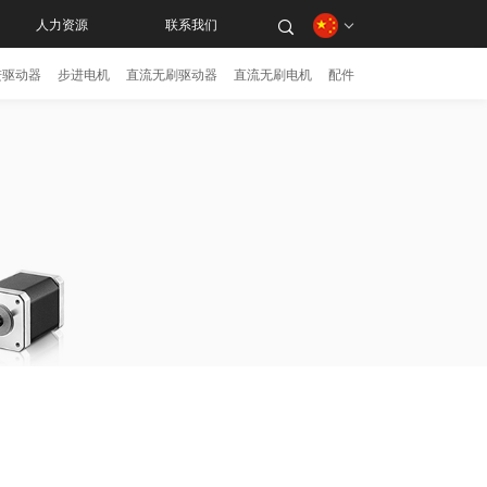
人力资源
联系我们
进驱动器
步进电机
直流无刷驱动器
直流无刷电机
配件