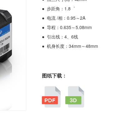
● 步距角：1.8゜
● 电流 /相：0.95～2A
● 导程：0.635～5.08mm
● 引出线：4、6线
● 机身长度：34mm～48mm
图纸下载：