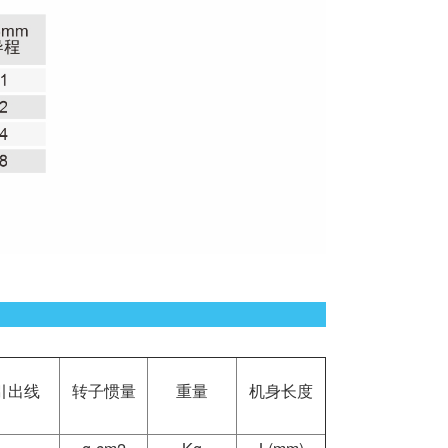
引出线
转子惯量
重量
机身长度