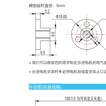
※ 我们可以根据您的需求制定步进电机的电气
※ 步进电机安装时务必用电机前端盖安装止
外形图
(双极线圈)