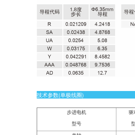
技术参数(单极线圈)
步进电机
驱
型号