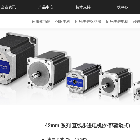
企业资讯
产品中心
技术支持
下载中心
伺服驱动器
伺服电机
闭环步进驱动器
闭环步进电机
步
□42mm 系列 直线步进电机(外部驱动式)
● 法兰尺寸(□)：42mm