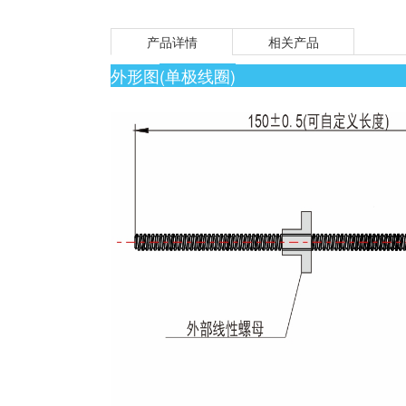
产品详情
相关产品
外形图
(单极线圈)