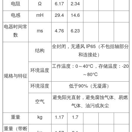
电阻
Ω
6.17
2.34
电感
mH
29.4
14.6
电器时间常
ms
4.76
6.23
数
全封闭，无通风 IP65（不包括轴部分
结构
和连接处）
工作温度：0～40℃，存储温度：-20
环境温度
～80℃
规格与特征
环境湿度
低于90%（无凝露）
避免阳光直射，避免腐蚀气体、易燃
空气
气体、油污或灰尘
重量
kg
1.17
1.7
重量（带断