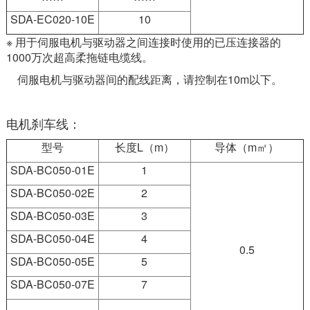
SDA-EC020-10E
10
※ 用于伺服电机与驱动器之间连接时使用的已压连接器的
1000万次超高柔拖链电缆线。
伺服电机与驱动器间的配线距离，请控制在10m以下。
电机刹车线：
型号
长度L（m）
导体（m㎡）
SDA-BC050-01E
1
SDA-BC050-02E
2
SDA-BC050-03E
3
SDA-BC050-04E
4
0.5
SDA-BC050-05E
5
SDA-BC050-07E
7
……
……