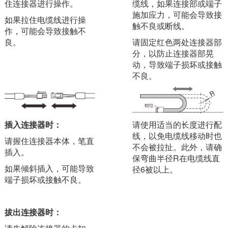
住连接器进行操作。
缆线，如果连接部或端子
施加应力，可能会导致接
如果拉住电缆线进行操
触不良或断线。
作，可能会导致接触不
良。
请固定红色两处连接器部
分，以防止连接器部晃
动，导致端子损坏或接触
不良。
插入连接器时：
请使用适当的长度进行配
线，以免电缆线移动时也
请握住连接器本体，笔直
不会被拉扯。此外，请确
插入。
保弯曲半径R在电缆线直
如果倾斜插入，可能导致
径6被以上。
端子损坏或接触不良。
拔出连接器时：