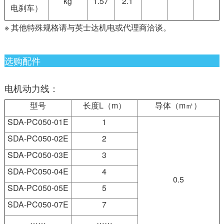
kg
1.57
2.1
电刹车）
※ 其他特殊规格请与英士达机电或代理商洽谈。
选购配件
电机动力线：
型号
长度L（m）
导体（m㎡）
SDA-PC050-01E
1
SDA-PC050-02E
2
SDA-PC050-03E
3
SDA-PC050-04E
4
0.5
SDA-PC050-05E
5
SDA-PC050-07E
7
……
……