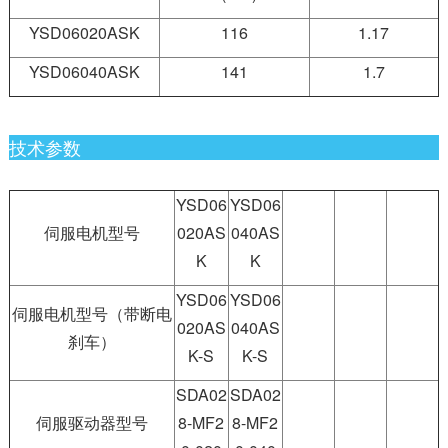
YSD06020ASK
116
1.17
YSD06040ASK
141
1.7
技术参数
YSD06
YSD06
伺服电机型号
020AS
040AS
K
K
YSD06
YSD06
伺服电机型号（带断电
020AS
040AS
刹车）
K-S
K-S
SDA02
SDA02
伺服驱动器型号
8-MF2
8-MF2