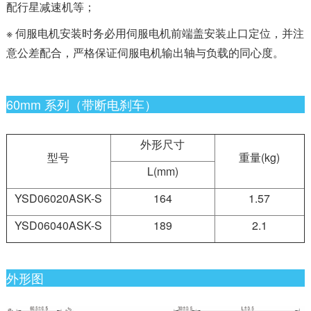
配行星减速机等；
※ 伺服电机安装时务必用伺服电机前端盖安装止口定位，并注
意公差配合，严格保证伺服电机输出轴与负载的同心度。
60mm 系列（带断电刹车）
外形尺寸
型号
重量(kg)
L(mm)
YSD06020ASK-S
164
1.57
YSD06040ASK-S
189
2.1
外形图