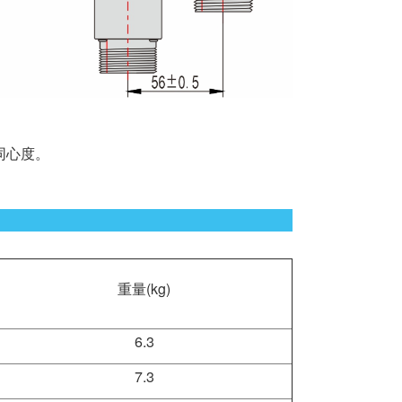
同心度。
重量(kg)
6.3
7.3