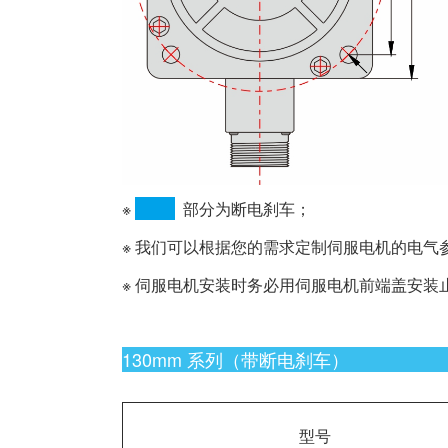
※
部分为断电刹车；
※ 我们可以根据您的需求定制伺服电机的电气
※ 伺服电机安装时务必用伺服电机前端盖安
130mm 系列（带断电刹车）
型号