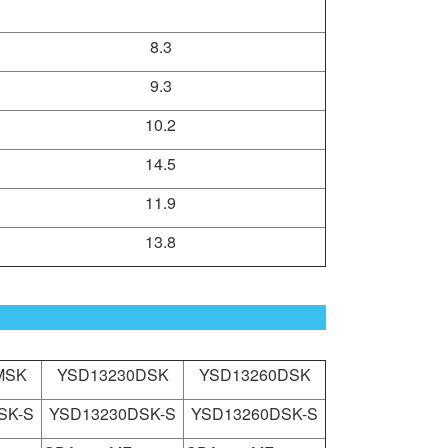
8.3
9.3
10.2
14.5
11.9
13.8
MSK
YSD13230DSK
YSD13260DSK
SK-S
YSD13230DSK-S
YSD13260DSK-S