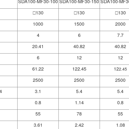
SDA100-MF30-100
SDA100-MF30-150
SDA100-MF3
□130
□130
□130
1000
1500
2000
4
6
7.7
20.41
40.82
40.82
6
12
12
61.22
122.45
12
2.45
2500
2500
2500
4
3.1
5.4
5.4
0.8
1.14
0.8
55
78
55
3.61
2.42
1.08