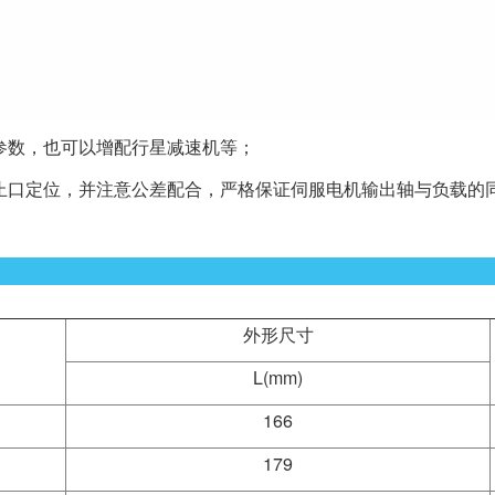
参数，也可以增配行星减速机等；
装止口定位，并注意公差配合，严格保证伺服电机输出轴与负载的
外形尺寸
L(mm)
166
179