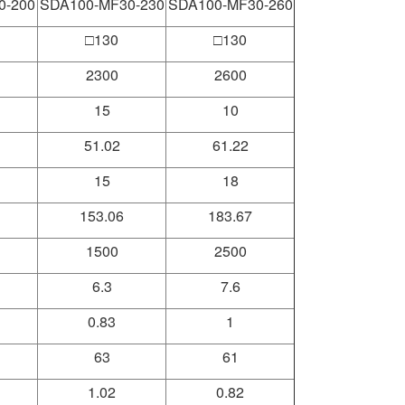
0-200
SDA100-MF30-230
SDA100-MF30-260
□130
□130
2300
2600
15
10
51.02
61.22
15
18
153.06
183.67
1500
2500
6.3
7.6
0.83
1
63
61
1.02
0.82