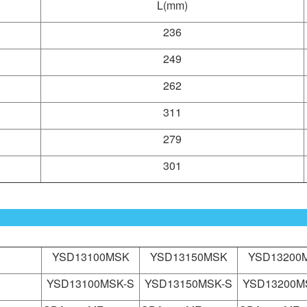
L(mm)
236
249
262
311
279
301
YSD13100MSK
YSD13150MSK
YSD13200
YSD13100MSK-S
YSD13150MSK-S
YSD13200M