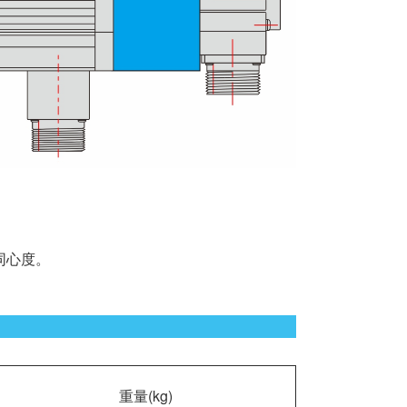
同心度。
重量(kg)