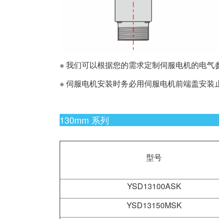
※ 我们可以根据您的需求定制伺服电机的电气
※ 伺服电机安装时务必用伺服电机前端盖安
130mm 系列
型号
YSD13100ASK
YSD13150MSK