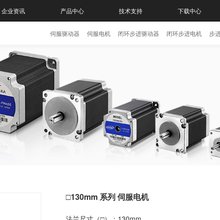
企业资讯
产品中心
技术支持
下载中心
伺服驱动器
伺服电机
闭环步进驱动器
闭环步进电机
步
□130mm 系列 伺服电机
法兰尺寸（□）：130mm