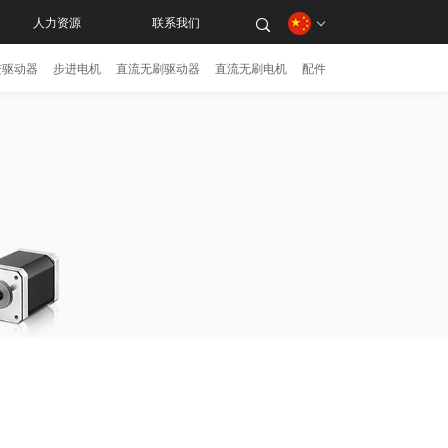
人力资源
联系我们
进驱动器
步进电机
直流无刷驱动器
直流无刷电机
配件