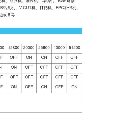
花机、点胶机、灌胶机、焊锡机、BGA返修
孔机、V-CUT机、打靶机、FPC补强机、
周边设备等
00
12800
20000
25600
40000
51200
F
OFF
ON
ON
OFF
OFF
N
ON
OFF
OFF
OFF
OFF
F
OFF
OFF
OFF
OFF
OFF
F
ON
OFF
ON
OFF
ON