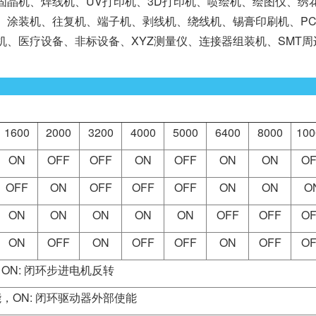
晶机、焊线机、UV打印机、3D打印机、喷绘机、绘图仪、绣
涂装机、往复机、端子机、剥线机、绕线机、锡膏印刷机、PCB钻
带机、医疗设备、非标设备、XYZ测量仪、连接器组装机、SMT
1600
2000
3200
4000
5000
6400
8000
100
ON
OFF
OFF
ON
OFF
ON
ON
OF
OFF
ON
OFF
OFF
OFF
ON
ON
O
ON
ON
ON
ON
ON
OFF
OFF
OF
ON
OFF
ON
OFF
OFF
ON
OFF
OF
，ON: 闭环步进电机反转
能，ON: 闭环驱动器外部使能