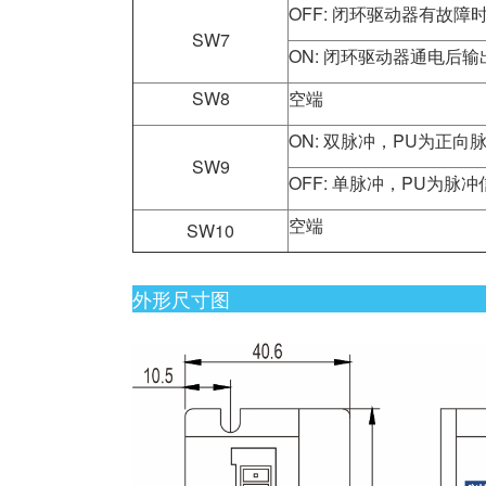
OFF: 闭环驱动器有故障
SW7
ON: 闭环驱动器通电后
SW8
空端
ON: 双脉冲，PU为正
SW9
OFF: 单脉冲，PU为脉
空端
SW10
外形尺寸图