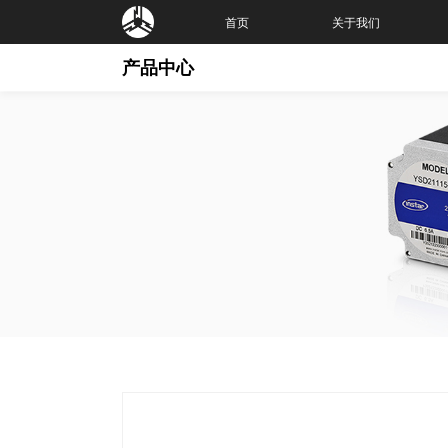
首页
关于我们
产品中心