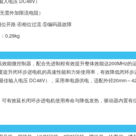
输入电压 DC48V）
入，无需外加限流电阻）
相位开路 ④相位过流 ⑤编码器故障
0.29kg
M4内核高效能微控制器，配合先进制程有效提升整体效能达200MHz
度提升闭环步进电机的高速性能和力矩使用率，有效降低闭环步
最佳输入电压 DC48V），采用单电源供电，适配外径20mm～4
可有效延长闭环步进电机使用寿命与降低发热，驱动器内置有位