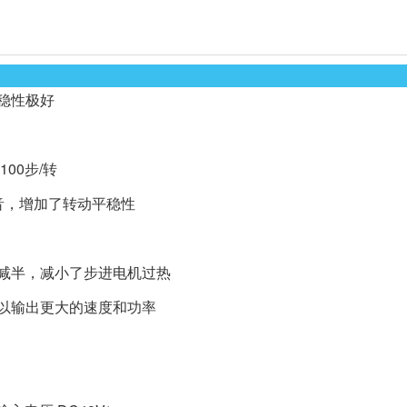
稳性极好
00步/转
音，增加了转动平稳性
动减半，减小了步进电机过热
可以输出更大的速度和功率