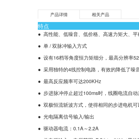
产品详情
相关产品
特点
● 高性能、低噪音、低价格、高速力矩大、平
● 单 / 双脉冲输入方式
● 设有16档等角度恒力矩细分，最高分辨率521
● 采用独特的4线控制电路，有效的降低了噪
● 最高反应频率可达200KHz
● 步进脉冲停止超过100ms时，线圈电流自
● 双极恒流斩波方式，使得相同的步进电机
● 光电隔离信号输入/输出
● 驱动器电流：0.1A～2.2A