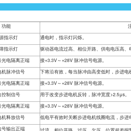
功能
源指示灯
通电时，指示灯闪烁。
障指示灯
驱动器电流过高、相位开路、供电电压高、
号光电隔离正端
接+3.3V～+28V 脉冲信号电源。
电机脉冲信号
下将沿有效，每当脉冲由高变低时，步进电机走
号光电隔离正端
接+3.3V～+28V 脉冲信号电源。
向控制信号
用于改变步进电机反转，脉冲宽度>2.5μs。
号光电隔离正端
接+3.3V～+28V 脉冲信号电源。
电机释放信号
低电平有效时关断步进电机线圈电流，步进
信号输出正端
过流、相位开路、过压、欠压、位置超差报警时，