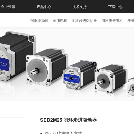
企业资讯
产品中心
技术支持
下载中心
伺服驱动器
伺服电机
闭环步进驱动器
闭环步进电机
步
SEB2M25 闭环步进驱动器
● 单 / 双脉冲输入方式