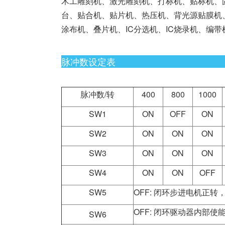
木工雕刻机、激光雕刻机、打标机、贴标机、固
台、贴合机、贴片机、热压机、背光源贴膜机、
涂布机、叠片机、IC分选机、IC烧录机、编
脉冲数设定表
脉冲数/转
400
800
1000
SW1
ON
OFF
ON
SW2
ON
ON
ON
SW3
ON
ON
ON
SW4
ON
ON
OFF
SW5
OFF: 闭环步进电机正转
OFF: 闭环驱动器内部使
SW6