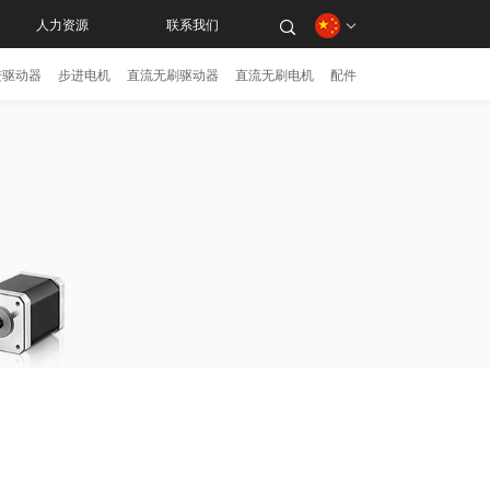
人力资源
联系我们
进驱动器
步进电机
直流无刷驱动器
直流无刷电机
配件