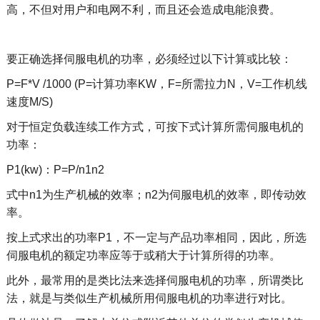
高，不但对用户和电网不利，而且还会造成电能浪费。
要正确选择伺服电机的功率，必须经过以下计算或比较：
P=F*V /1000 (P=计算功率KW，F=所需拉力N，V=工作机线
速度M/S)
对于恒定负载连续工作方式，可按下式计算所需伺服电机的
功率：
P1(kw)：P=P/n1n2
式中n1为生产机械的效率；n2为伺服电机的效率，即传动效
率。
按上式求出的功率P1，不一定与产品功率相同，因此，所选
伺服电机的额定功率应等于或稍大于计算所得的功率。
此外，最常用的是类比法来选择伺服电机的功率，所谓类比
法，就是与类似生产机械所用伺服电机的功率进行对比。