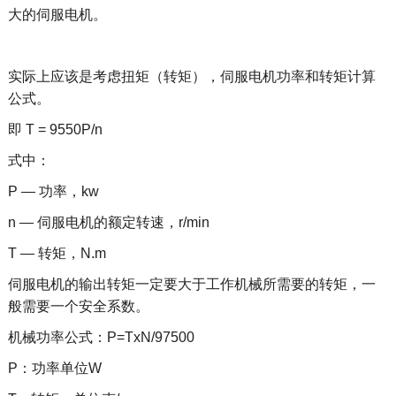
大的伺服电机。
实际上应该是考虑扭矩（转矩），伺服电机功率和转矩计算
公式。
即 T = 9550P/n
式中：
P — 功率，kw
n — 伺服电机的额定转速，r/min
T — 转矩，N.m
伺服电机的输出转矩一定要大于工作机械所需要的转矩，一
般需要一个安全系数。
机械功率公式：P=TxN/97500
P：功率单位W