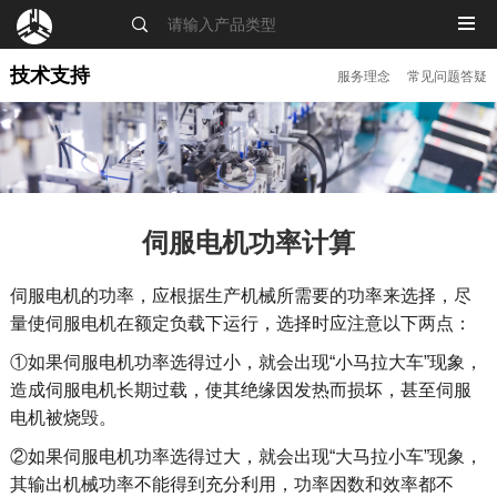
MENU
技术支持
服务理念
常见问题答疑
伺服电机功率计算
伺服电机的功率，应根据生产机械所需要的功率来选择，尽
量使伺服电机在额定负载下运行，选择时应注意以下两点：
①如果伺服电机功率选得过小，就会出现“小马拉大车”现象，
造成伺服电机长期过载，使其绝缘因发热而损坏，甚至伺服
电机被烧毁。
②如果伺服电机功率选得过大，就会出现“大马拉小车”现象，
其输出机械功率不能得到充分利用，功率因数和效率都不