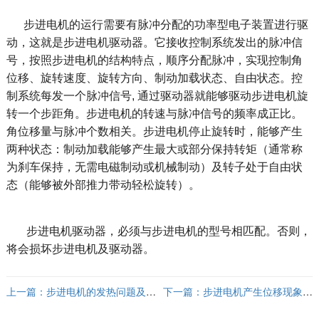
步进电机的运行需要有脉冲分配的功率型电子装置进行驱
动，这就是步进电机驱动器。它接收控制系统发出的脉冲信
号，按照步进电机的结构特点，顺序分配脉冲，实现控制角
位移、旋转速度、旋转方向、制动加载状态、自由状态。控
制系统每发一个脉冲信号, 通过驱动器就能够驱动步进电机旋
转一个步距角。步进电机的转速与脉冲信号的频率成正比。
角位移量与脉冲个数相关。步进电机停止旋转时，能够产生
两种状态：制动加载能够产生最大或部分保持转矩（通常称
为刹车保持，无需电磁制动或机械制动）及转子处于自由状
态（能够被外部推力带动轻松旋转）。
步进电机驱动器，必须与步进电机的型号相匹配。否则，
将会损坏步进电机及驱动器。
上一篇：
步进电机的发热问题及解
下一篇：
步进电机产生位移现象的
决方案
解决方案