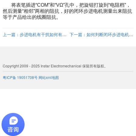
将表笔插进“COM”和“VΩ”孔中，把旋钮打旋到“电阻档”，
然后测量“相邻”两相的阻抗，好的闭环步进电机测量出来阻抗
等于产品给出的线圈阻抗。
上一篇：
步进电机有干扰如何有效
下一篇：
如何判断闭环步进电机编
应对
码器好坏？
Copyright 2009 - 2025 Instar Electromechanical 保留所有版权。
粤ICP备 19051708号
网站xml地图