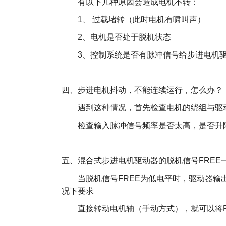
有以下几种原因会造成电机不转：
1、 过载堵转（此时电机有啸叫声）
2、电机是否处于脱机状态
3、控制系统是否有脉冲信号给步进电机驱
四、步进电机抖动，不能连续运行，怎么办？
遇到这种情况，首先检查电机的绕组与驱
检查输入脉冲信号频率是否太高，是否升
五、混合式步进电机驱动器的脱机信号FREE
当脱机信号FREE为低电平时，驱动器输出
况下要求
直接转动电机轴（手动方式），就可以将FR