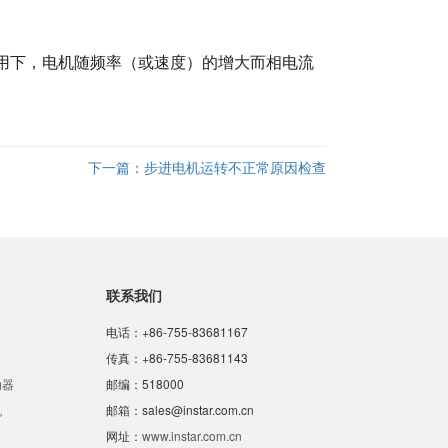
用下，电机随频率（或速度）的增大而相电流
下一篇：
步进电机运转不正常原因检查
联系我们
电话：+86-755-83681167
传真：+86-755-83681143
动器
邮编：518000
机
邮箱：sales@instar.com.cn
网址：
www.instar.com.cn