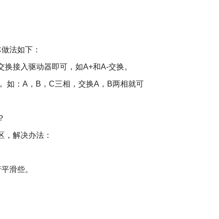
做法如下：
接入驱动器即可，如A+和A-交换。
如：A，B，C三相，交换A，B两相就可
？
区，解决办法：
平滑些。