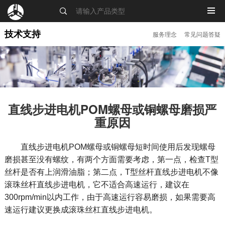
MENU
技术支持
服务理念
常见问题答疑
直线步进电机POM螺母或铜螺母磨损严
重原因
直线步进电机POM螺母或铜螺母短时间使用后发现螺母
磨损甚至没有螺纹，有两个方面需要考虑，第一点，检查T型
丝杆是否有上润滑油脂；第二点，T型丝杆直线步进电机不像
滚珠丝杆直线步进电机，它不适合高速运行，建议在
300rpm/min以内工作，由于高速运行容易磨损，如果需要高
速运行建议更换成滚珠丝杠直线步进电机。