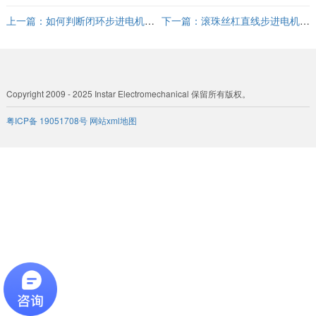
上一篇：
如何判断闭环步进电机编
下一篇：
滚珠丝杠直线步进电机优
码器好坏？
点
Copyright 2009 - 2025 Instar Electromechanical 保留所有版权。
粤ICP备 19051708号
网站xml地图