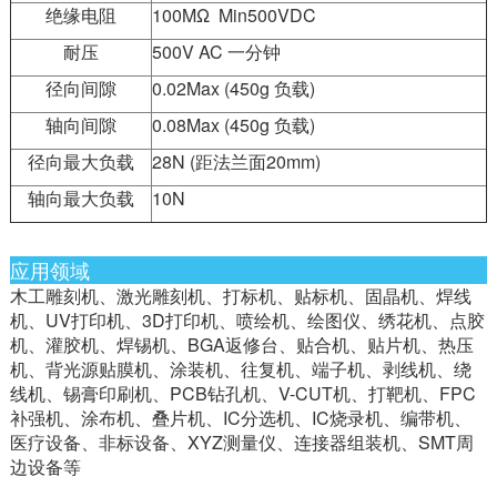
绝缘电阻
100MΩ Min500VDC
耐压
500V AC 一分钟
径向间隙
0.02Max (450g 负载)
轴向间隙
0.08Max (450g 负载)
径向最大负载
28N (距法兰面20mm)
轴向最大负载
10N
应用领域
木工雕刻机、激光雕刻机、打标机、贴标机、固晶机、焊线
机、UV打印机、3D打印机、喷绘机、绘图仪、绣花机、点胶
机、灌胶机、焊锡机、BGA返修台、贴合机、贴片机、热压
机、背光源贴膜机、涂装机、往复机、端子机、剥线机、绕
线机、锡膏印刷机、PCB钻孔机、V-CUT机、打靶机、FPC
补强机、涂布机、叠片机、IC分选机、IC烧录机、编带机、
医疗设备、非标设备、XYZ测量仪、连接器组装机、SMT周
边设备等