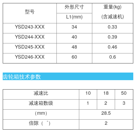
外形尺寸
重量(kg)
型号
(含减速机)
L1(mm)
YSD243-XXX
34
0.33
YSD244-XXX
40
0.39
YSD245-XXX
48
0.46
YSD246-XXX
60
0.6
齿轮箱技术参数
减速比
10
18
50
减速箱数级
1
2
3
（mm）
28.5
倍隙（゜）
2