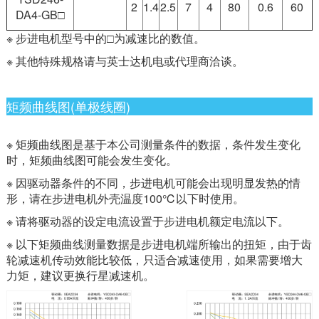
2
1.4
2.5
7
4
80
0.6
60
DA4-GB□
※ 步进电机型号中的□为减速比的数值。
※ 其他特殊规格请与英士达机电或代理商洽谈。
矩频曲线图(单极线圈)
※ 矩频曲线图是基于本公司测量条件的数据，条件发生变化
时，矩频曲线图可能会发生变化。
※ 因驱动器条件的不同，步进电机可能会出现明显发热的情
形，请在步进电机外壳温度100℃以下时使用。
※ 请将驱动器的设定电流设置于步进电机额定电流以下。
※ 以下矩频曲线测量数据是步进电机端所输出的扭矩，由于齿
轮减速机传动效能比较低，只适合减速使用，如果需要增大
力矩，建议更换行星减速机。