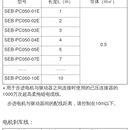
型号
长度L（m）
导体（m㎡）
SEB-PC050-01E
1
SEB-PC050-02E
2
SEB-PC050-03E
3
SEB-PC050-04E
4
0.5
SEB-PC050-05E
5
SEB-PC050-07E
7
……
……
SEB-PC050-10E
10
※ 用于步进电机与驱动器之间连接时使用的已压连接器的
1000万次超高柔拖链电缆线。
步进电机与驱动器间的配线距离，请控制在10m以下。
电机刹车线：