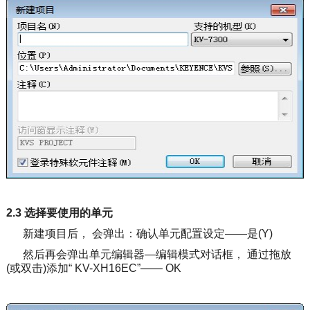
2.3 选择要使用的单元
新建项目后， 会弹出：确认单元配置设定——是(Y)
然后再会弹出单元编辑器—编辑模式对话框， 通过拖放
(或双击)添加“ KV-XH16EC”—— OK