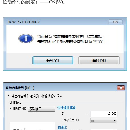
位动作时的设定）——OK(W)。