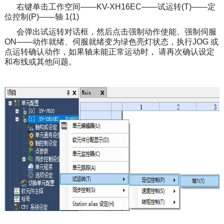
右键单击工作空间——KV-XH16EC——试运转(T)——定
位控制(P)——轴 1(1)
会弹出试运转对话框，然后点击强制动作使能、强制伺服
ON——动作就绪、伺服就绪变为绿色亮灯状态，执行JOG 或
点运转确认动作，如果轴未能正常运动时， 请再次确认设定
和布线或其他问题。