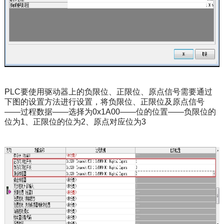
PLC要使用驱动器上的负限位、正限位、原点信号需要通过
下图的设置方法进行设置，将负限位、正限位及原点信号
——过程数据——选择为0x1A00——位的位置——负限位的
位为1、正限位的位为2、原点对应位为3