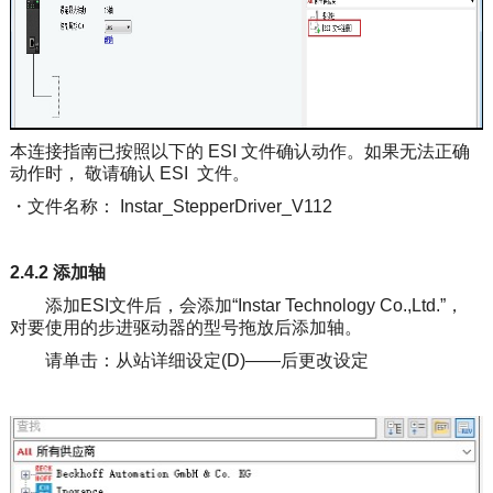
本连接指南已按照以下的 ESI 文件确认动作。如果无法正确
动作时， 敬请确认 ESI 文件。
・文件名称： Instar_StepperDriver_V112
2.4.2 添加轴
添加ESI文件后，会添加“Instar Technology Co.,Ltd.”，
对要使用的步进驱动器的型号拖放后添加轴。
请单击：从站详细设定(D)——后更改设定