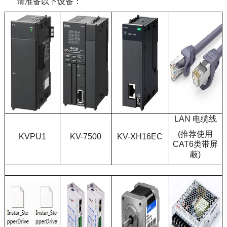
请准备以下设备：
LAN 电缆线
(推荐使用
KVPU1
KV-7500
KV-XH16EC
CAT6类带屏
蔽)