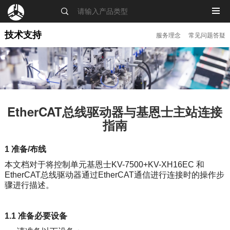
MENU
技术支持
服务理念
常见问题答疑
EtherCAT总线驱动器与基恩士主站连接
指南
1 准备/布线
本文档对于将控制单元基恩士KV-7500+KV-XH16EC 和
EtherCAT总线驱动器通过EtherCAT通信进行连接时的操作步
骤进行描述。
1.1 准备必要设备