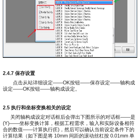
2.4.7 保存设置
点击从站详细设定——OK按钮——保存设定——轴构成
设定——OK按钮——轴构成设定。
2.5 执行和坐标变换相关的设定
关闭轴构成设定对话框后会弹出下图所示的对话框——是
(Y)——坐标变换计算，根据工程需求，输入和实际设备相符
合的数值——计算执行(E)，然后可以确认当前设定条件下的
计算结果（如下图是将 10mm 间距的滚动丝杠按 0.01mm 单