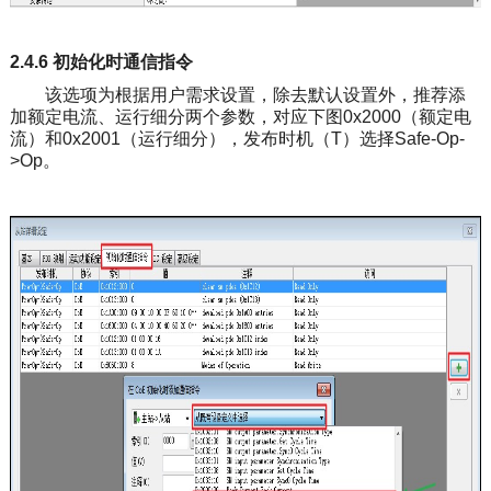
2.4.6 初始化时通信指令
该选项为根据用户需求设置，除去默认设置外，推荐添
加额定电流、运行细分两个参数，对应下图0x2000（额定电
流）和0x2001（运行细分），发布时机（T）选择Safe-Op-
>Op。