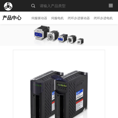
MENU
产品中心
伺服驱动器
伺服电机
闭环步进驱动器
闭环步进电机