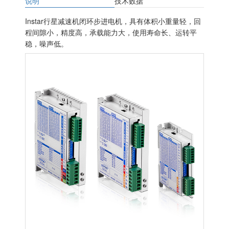
说明
技术数据
Instar行星减速机闭环步进电机，具有体积小重量轻，回
程间隙小，精度高，承载能力大，使用寿命长、运转平
稳，噪声低。