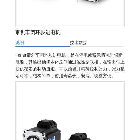
带刹车闭环步进电机
说明
技术数据
Instar带刹车闭环步进电机，是在停电或紧急情况时切断
电源，其输出轴和本体之间通过磁性副联接，在输出轴上
提供稳定的制动扭矩。可以预设并精确控制张力，张力稳
定可靠，结构简单，使用寿命长，安装、调整方便。