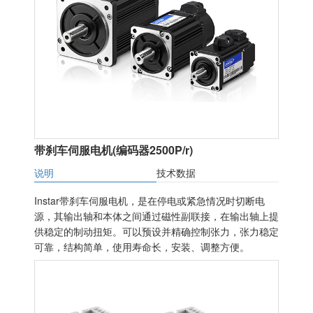
带刹车伺服电机(编码器2500P/r)
说明
技术数据
Instar带刹车伺服电机，是在停电或紧急情况时切断电
源，其输出轴和本体之间通过磁性副联接，在输出轴上提
供稳定的制动扭矩。可以预设并精确控制张力，张力稳定
可靠，结构简单，使用寿命长，安装、调整方便。