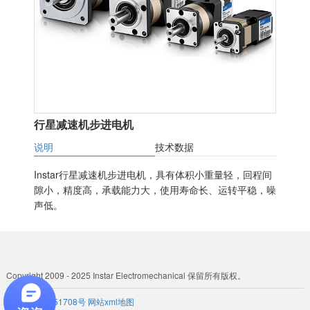
行星减速机步进电机
说明
技术数据
Instar行星减速机步进电机，具有体积小重量轻，回程间
隙小，精度高，承载能力大，使用寿命长、运转平稳，噪
声低。
Copyright 2009 - 2025 Instar Electromechanical 保留所有版权。
粤ICP备 19051708号
网站xml地图