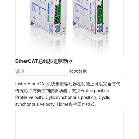
EtherCAT总线步进驱动器
说明
技术数据
Instar EtherCAT总线步进驱动器在功能上可以完全替代
传统脉冲方向控制的驱动器，支持Profile position,
Profile velocity, Cylic synchonous position, Cyclic
synchonous velocity, Home多种工作模式。