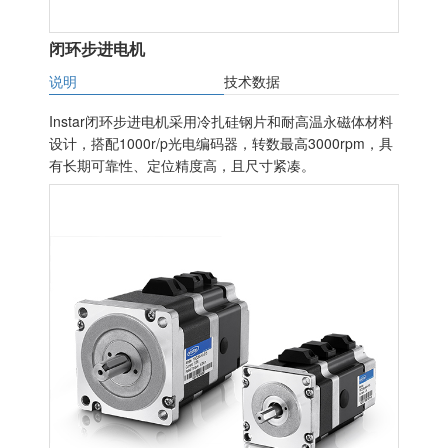
闭环步进电机
说明
技术数据
Instar闭环步进电机采用冷扎硅钢片和耐高温永磁体材料
设计，搭配1000r/p光电编码器，转数最高3000rpm，具
有长期可靠性、定位精度高，且尺寸紧凑。