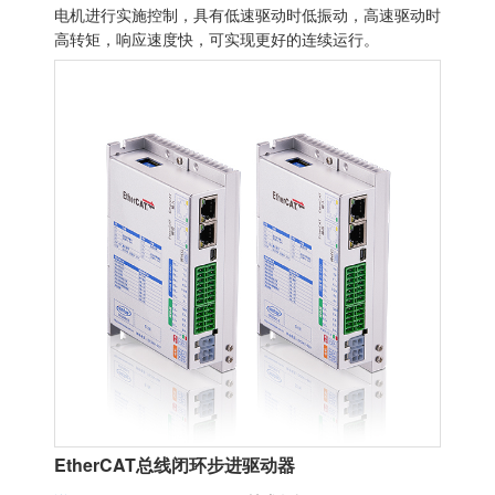
电机进行实施控制，具有低速驱动时低振动，高速驱动时
高转矩，响应速度快，可实现更好的连续运行。
EtherCAT总线闭环步进驱动器