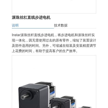
滚珠丝杠直线步进电机
说明
技术数据
Instar滚珠丝杆直线步进电机，将步进电机和滚珠丝杆实
现一体化，因无需使用过去的原有零件，缩短了装置设计
及部件选用的时间。另外，可缩减在组装及安装精度调节
上花费的时间，有助于提高客户的生产效率。