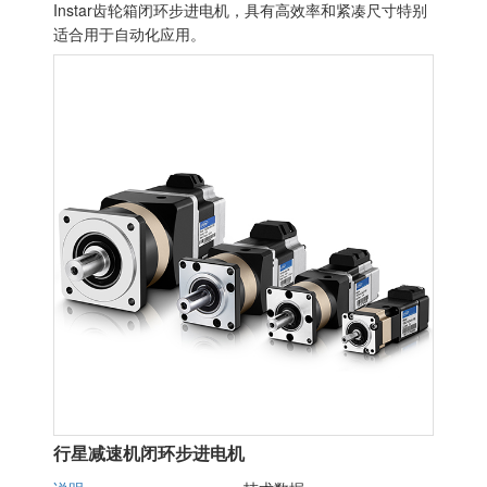
Instar齿轮箱闭环步进电机，具有高效率和紧凑尺寸特别
适合用于自动化应用。
行星减速机闭环步进电机