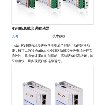
RS485总线步进驱动器
说明
技术数据
Instar RS485总线步进驱动器集成了智能运动控制器功
能，既可以通过Modbus指令对驱动器和步进电机进行实
施控制，具有低速驱动时低振动，高速驱动时高转矩，响
应速度快，可实现更好的连续运行。