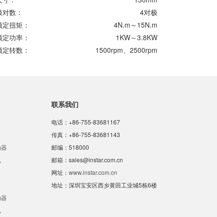
极对数：
4对极
额定扭矩：
4N.m～15N.m
额定功率：
1KW～3.8KW
额定转数：
1500rpm、2500rpm
联系我们
电话：+86-755-83681167
传真：+86-755-83681143
动器
邮编：518000
机
邮箱：sales@instar.com.cn
网址：
www.instar.com.cn
地址：深圳宝安区西乡黄田工业城5栋6楼
动器
机