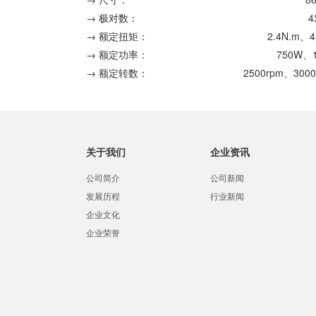
→ 极对数：
→ 额定扭矩：
2.4N.m、4
→ 额定功率：
750W、
→ 额定转数：
2500rpm、3000
关于我们
企业资讯
公司简介
公司新闻
发展历程
行业新闻
企业文化
企业荣誉