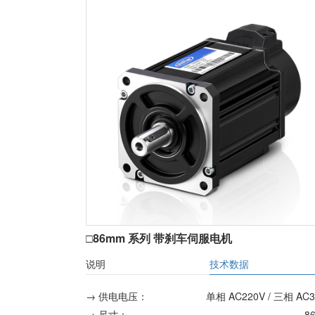
□86mm 系列 带刹车伺服电机
说明
技术数据
→ 供电电压：
单相 AC220V / 三相 AC3
→ 尺寸：
8