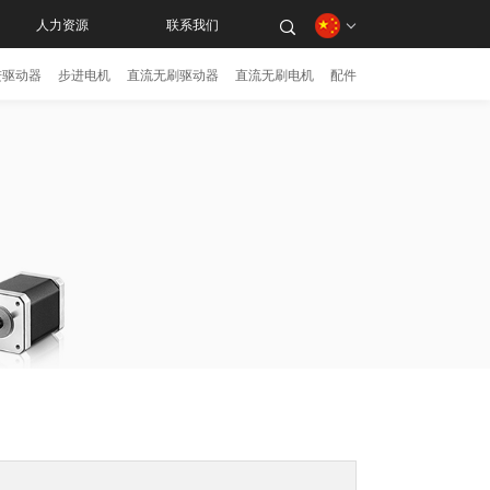
人力资源
联系我们
进驱动器
步进电机
直流无刷驱动器
直流无刷电机
配件