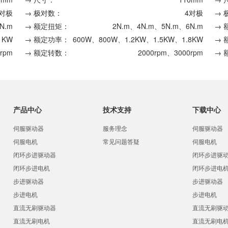
4对极
→ 极对数：
4对极
→ 
N.m
→ 额定扭矩：
2N.m、4N.m、5N.m、6N.m
→ 
1KW
→ 额定功率：
600W、800W、1.2KW、1.5KW、1.8KW
→ 
rpm
→ 额定转数：
2000rpm、3000rpm
→ 
产品中心
技术支持
下载中心
伺服驱动器
服务理念
伺服驱动器
伺服电机
常见问题答疑
伺服电机
闭环步进驱动器
闭环步进驱
闭环步进电机
闭环步进电
步进驱动器
步进驱动器
步进电机
步进电机
直流无刷驱动器
直流无刷驱
直流无刷电机
直流无刷电